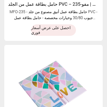
حامل بطاقة عمل من الجلد PVC – منظم بطاقات احترافي | مفو-235
MFO-235 - حامل بطاقة عمل أنيق مصنوع من جلد PVC -
جيوب 30/80 وخيارات مخصصة - حامل بطاقة عمل
مصنوع من جلد PVC مع خيار ختم الرقائق المعدنية، شفاف
احصل على عرض أسعار
بلوري
فوري