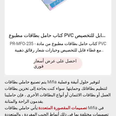
كتاب حامل بطاقات مطبوع PVC قابل للتخصيص | PR-MFO-235
PR-MFO-235 - كتاب حامل بطاقات مطبوع من مادة PVC
مع غطاء قابل للتخصيص وخيارات شعار رقائق ذهبية
وغطاء جيب 30/80
احصل على عرض أسعار
فوري
يتم تصنيع حاملي بطاقات Mifia لتوفير حلول أنيقة وعملية
لتنظيم بطاقاتك وحمايتها. سواء كنت بحاجة إلى تخزين بطاقات
العمل أو بطاقات الائتمان أو أنواع البطاقات الأخرى ، فإن حاملينا
يقدمون الراحة والمتانة.
تصميمات المقصورة المتعددة:
يأتي حاملي بطاقات Mifia في
تصميمات مختلفة بما في ذلك أنماط الجيب المفردة ، والمتعددة