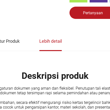
Pertanyaan
tur Produk
Lebih detail
Deskripsi produk
pengaturan dokumen yang aman dan fleksibel. Penutupan tali e
dokumen tetap tersimpan rapi selama pemindahan atau penan
bahan, secara efektif mengurangi risiko kertas tergelincir bahk
cocok untuk pengarsipan kantor, materi sekolah, dan presentas