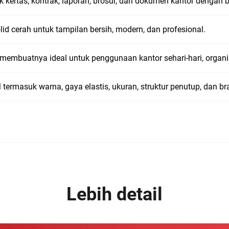
uk kertas, kontrak, laporan, brosur, dan dokumen kantor dengan 
id cerah untuk tampilan bersih, modern, dan profesional.
membuatnya ideal untuk penggunaan kantor sehari-hari, organis
masuk warna, gaya elastis, ukuran, struktur penutup, dan br
Lebih detail