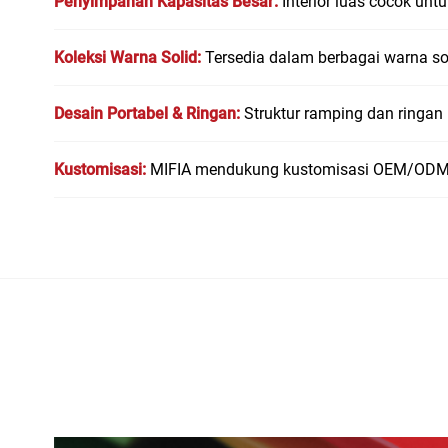
Penyimpanan Kapasitas Besar:
Interior luas cocok unt
Koleksi Warna Solid:
Tersedia dalam berbagai warna sol
Desain Portabel & Ringan:
Struktur ramping dan ringan 
Kustomisasi:
MIFIA mendukung kustomisasi OEM/ODM ter