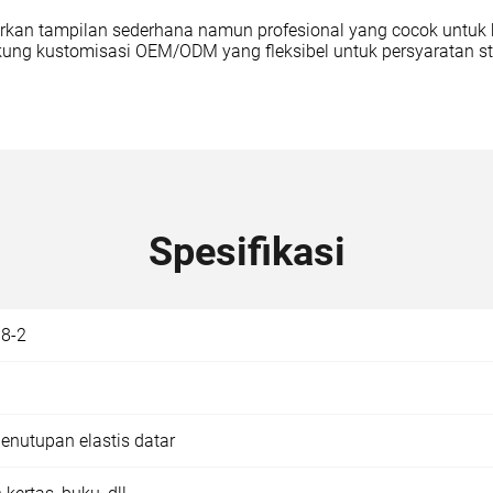
arkan tampilan sederhana namun profesional yang cocok untuk 
kung kustomisasi OEM/ODM yang fleksibel untuk persyaratan str
Spesifikasi
8-2
enutupan elastis datar