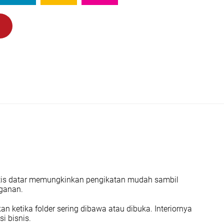
lastis datar memungkinkan pengikatan mudah sambil
ganan.
an ketika folder sering dibawa atau dibuka. Interiornya
i bisnis.