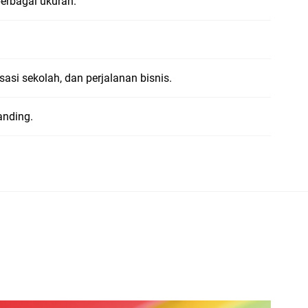
berbagai ukuran.
asi sekolah, dan perjalanan bisnis.
anding.