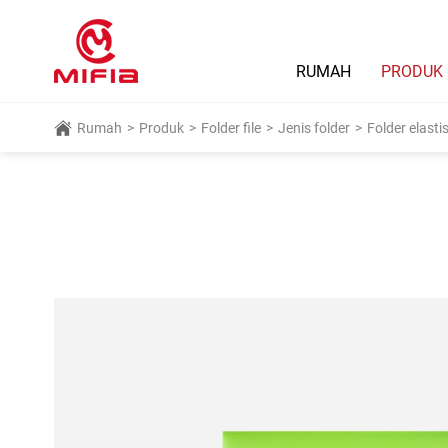
RUMAH
PRODUK
Rumah
>
Produk
>
Folder file
>
Jenis folder
>
Folder elasti