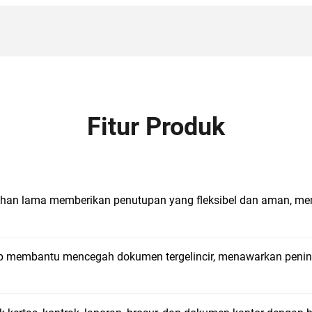
Fitur Produk
g tahan lama memberikan penutupan yang fleksibel dan aman, 
tup membantu mencegah dokumen tergelincir, menawarkan penin