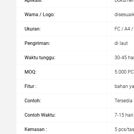
Aplikasi:
Dokumen k
Warna / Logo:
disesuai
Ukuran:
FC / A4 /
Pengiriman:
di laut
Waktu tunggu:
30-45 ha
MOQ:
5.000 PC
Fitur :
bahan ya
Contoh:
Tersedia
Contoh Waktu:
7-15 hari
Kemasan :
5 pcs/tas