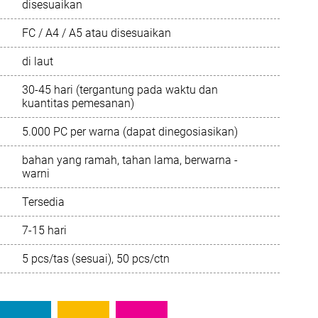
disesuaikan
Português
FC / A4 / A5 atau disesuaikan
di laut
Русский язык
30-45 hari (tergantung pada waktu dan
kuantitas pemesanan)
5.000 PC per warna (dapat dinegosiasikan)
bahan yang ramah, tahan lama, berwarna -
warni
Tersedia
7-15 hari
5 pcs/tas (sesuai), 50 pcs/ctn