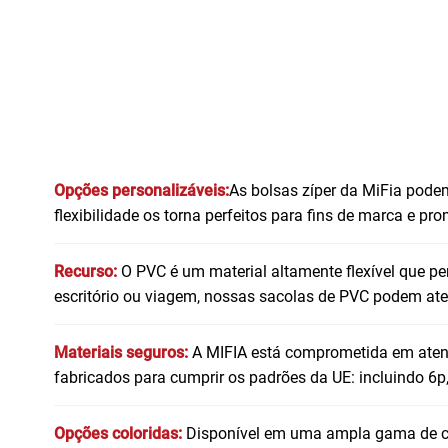
Opções personalizáveis:
As bolsas zíper da MiFia podem
flexibilidade os torna perfeitos para fins de marca e pr
Recurso:
O PVC é um material altamente flexível que p
escritório ou viagem, nossas sacolas de PVC podem at
Materiais seguros:
A MIFIA está comprometida em atend
fabricados para cumprir os padrões da UE: incluindo 6p
Opções coloridas:
Disponível em uma ampla gama de cor