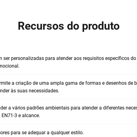
Recursos do produto
 ser personalizadas para atender aos requisitos específicos do 
omocional.
ermite a criação de uma ampla gama de formas e desenhos de bo
ender às suas necessidades.
er a vários padrões ambientais para atender a diferentes ne
, EN71-3 e alcance.
es para se adequar a qualquer estilo.