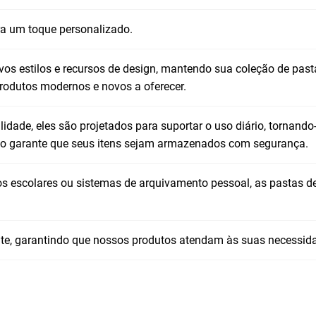
a um toque personalizado.
vos estilos e recursos de design, mantendo sua coleção de past
rodutos modernos e novos a oferecer.
alidade, eles são projetados para suportar o uso diário, tornand
ico garante que seus itens sejam armazenados com segurança.
tos escolares ou sistemas de arquivamento pessoal, as pastas de 
ente, garantindo que nossos produtos atendam às suas necessid