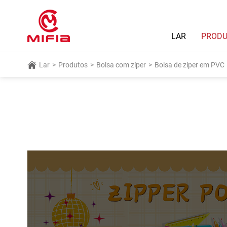
LAR
PROD
Lar
>
Produtos
>
Bolsa com zíper
>
Bolsa de zíper em PVC