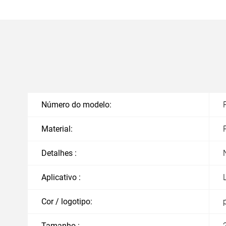
Número do modelo:
Material:
Detalhes :
Aplicativo :
Cor / logotipo:
Tamanho :