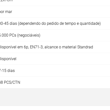
por mar
30-45 dias (dependendo do pedido de tempo e quantidade)
5.000 PCs (negociáveis)
Disponível em 6p, EN71-3, alcance o material Standrad
Disponível
7-15 dias
48 PCS/CTN