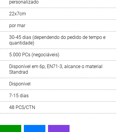
personalizado
日本語
22x7cm
por mar
Русский язык
30-45 dias (dependendo do pedido de tempo e
quantidade)
5.000 PCs (negociáveis)
Disponível em 6p, EN71-3, alcance o material
Standrad
Disponível
7-15 dias
48 PCS/CTN