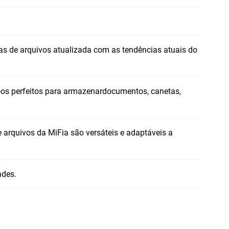
as de arquivos atualizada com as tendências atuais do
o-os perfeitos para armazenar
documentos
, canetas,
arquivos da MiFia são versáteis e adaptáveis ​​a
ades.