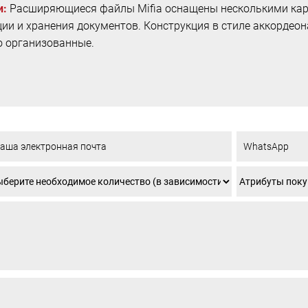
и:
Расширяющиеся файлы Mifia оснащены несколькими карм
ии и хранения документов. Конструкция в стиле аккордеон
о организованные.