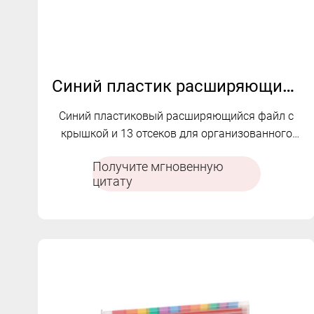
Синий пластик расширяющийся файл | B-6
Синий пластиковый расширяющийся файл с
крышкой и 13 отсеков для организованного
хранения документов.
Получите мгновенную
цитату