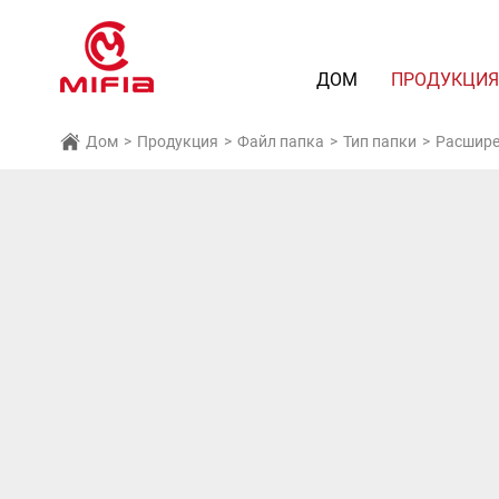
ДОМ
ПРОДУКЦИ
Дом
>
Продукция
>
Файл папка
>
Тип папки
>
Расшире