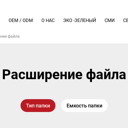
Я
OEM / ODM
О НАС
ЭКО -ЗЕЛЕНЫЙ
СМИ
С
ние файла
Расширение файла
Тип папки
Емкость папки