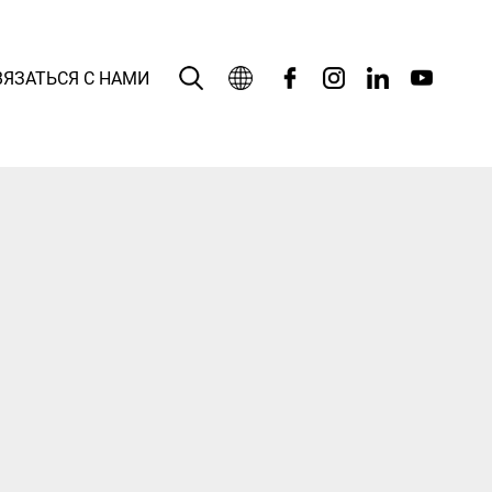
ВЯЗАТЬСЯ С НАМИ
Русский язык
English
بالعربية
Deutsch
Español
Français
Bahasa Indonesia
Italiano