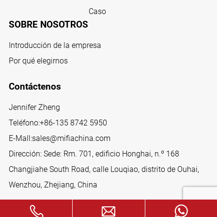
Caso
SOBRE NOSOTROS
Introducción de la empresa
Por qué elegirnos
Contáctenos
Jennifer Zheng
Teléfono:
+86-135 8742 5950
E-Mall:
sales@mifiachina.com
Dirección: Sede: Rm. 701, edificio Honghai, n.º 168
Changjiahe South Road, calle Louqiao, distrito de Ouhai,
Wenzhou, Zhejiang, China
SÍGANOS