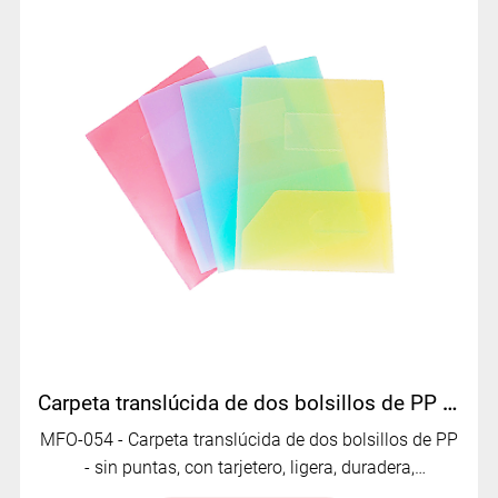
Carpeta translúcida de dos bolsillos de PP con ranura para tarjeta de presentación | MFO-054
MFO-054 - Carpeta translúcida de dos bolsillos de PP
- sin puntas, con tarjetero, ligera, duradera,
personalizada