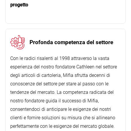
progetto
Servizio perfetto
Profonda competenza del settore
Con le radici risalenti al 1998 attraverso la vasta
esperienza del nostro fondatore Cathleen nel settore
Il cliente è stato molto colpito dal nostro
degli articoli di cartoleria, Mifia sfrutta decenni di
rapporto di sintesi per la cooperazione
conoscenze del settore per stare al passo con le
aziendale.
tendenze del mercato. La competenza radicata del
nostro fondatore guida il successo di Mifia,
consentendoci di anticipare le esigenze dei nostri
clienti e fornire soluzioni su misura che si allineano
perfettamente con le esigenze del mercato globale.