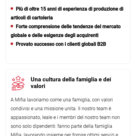
Più di oltre 15 anni di esperienza di produzione di
articoli di cartoleria
Forte comprensione delle tendenze del mercato
Grande supporto per il cliente per superare la
globale e delle esigenze degli acquirenti
difficile sfida.
Provato successo con i clienti globali B2B
Una cultura della famiglia e dei
valori
A Mifia lavoriamo come una famiglia, con valori
condivisi e una missione unita. Il nostro team è
appassionato, leale e i membri del nostro team non
sono solo dipendenti: fanno parte della famiglia
Mifia, lavorando insieme per fornire ottimi servizi e