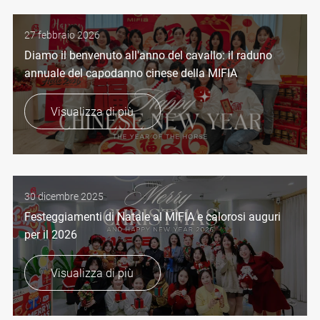
27 febbraio 2026
Diamo il benvenuto all'anno del cavallo: il raduno
annuale del capodanno cinese della MIFIA
Visualizza di più
30 dicembre 2025
Festeggiamenti di Natale al MIFIA e calorosi auguri
per il 2026
Visualizza di più