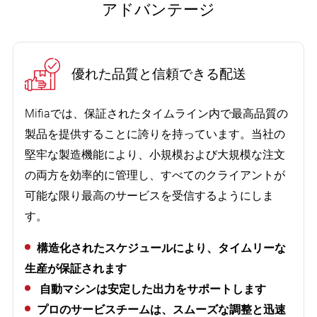
アドバンテージ
優れた品質と信頼できる配送
Mifiaでは、保証されたタイムライン内で最高品質の
製品を提供することに誇りを持っています。当社の
堅牢な製造機能により、小規模および大規模な注文
の両方を効率的に管理し、すべてのクライアントが
可能な限り最高のサービスを受信するようにしま
す。
構造化されたスケジュールにより、タイムリーな
生産が保証されます
顧客は私たちの品質を非常に楽しんでおり、売
自動マシンは安定した出力をサポートします
り上げは非常にうまくいっていました。
プロのサービスチームは、スムーズな調整と迅速