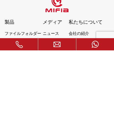
製品
メディア
私たちについて
ファイルフォルダー
ニュース
会社の紹介
本の表紙
展示
なぜ私たちを選ぶのか
ジッパーポーチ
ビデオ
創造的な文房具
ダウンロード
応用
よくある質問
場合
お問い合わせ
ジェニファー・チャン
電話：
+86-135 8742 5950