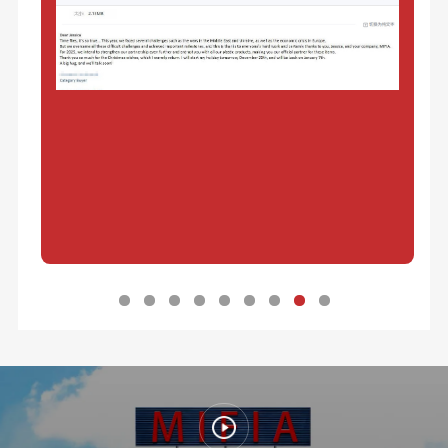
顧客は、私たちのプロ意識と提供されるサービ
顧客は助けと親切な態度をありがとう。
優れたサービス。
顧客は、当社のパートナーシップと絶え間ない
スに非常に満足しています。
高品質を通じて成長を達成しました。
顧客
’
Sアートワークには問題があり、私たちはそれを
カスタマーレビュー
カスタマーレビュー
カスタマーレビュー
カスタマーレビュー
発見し、時間内にそれを解決するのを助けました。