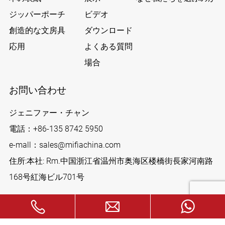
ジッパーポーチ
ビデオ
創造的な文房具
ダウンロード
応用
よくある質問
場合
お問い合わせ
ジェニファー・チャン
電話：
+86-135 8742 5950
e-mall：
sales@mifiachina.com
住所:本社: Rm.中国浙江省温州市奥海区楼橋街長家河南路
168号紅海ビル701号
私たちに従ってください