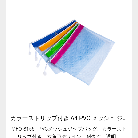
カラーストリップ付き A4 PVC メッシュ ジップ バッグ - MFO-8155
MFO-8155 - PVCメッシュジップバッグ、カラースト
リップ付き、六角形デザイン、耐久性、透明。