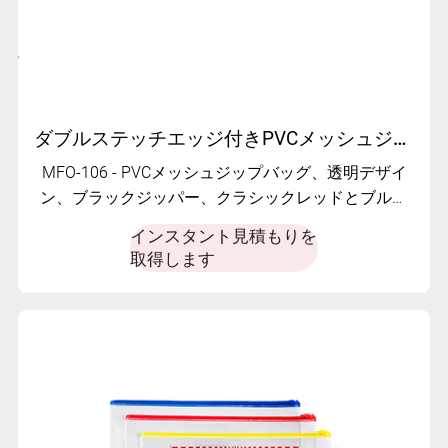
ダブルステッチエッジ付きPVCメッシュジップバッグ - MFO-106
MFO-106 - PVCメッシュジップバッグ、透明デザイ
ン、ブラックジッパー、クラシックレッドとブルー
ステッチ
インスタント見積もりを
取得します