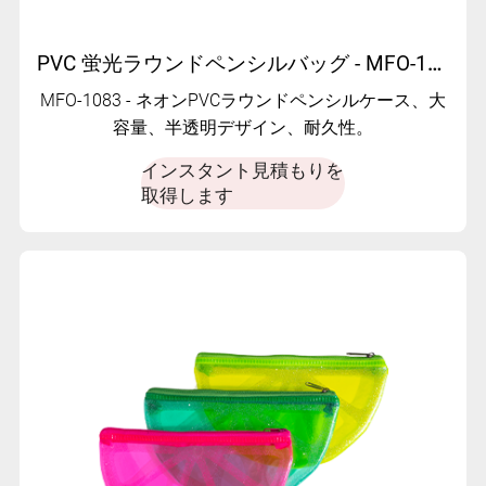
PVC 蛍光ラウンドペンシルバッグ - MFO-1083
MFO-1083 - ネオンPVCラウンドペンシルケース、大
容量、半透明デザイン、耐久性。
インスタント見積もりを
取得します