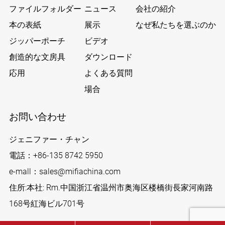
ファイルフォルダー
ニュース
会社の紹介
本の表紙
展示
なぜ私たちを選ぶのか
ジッパーポーチ
ビデオ
創造的な文房具
ダウンロード
応用
よくある質問
場合
お問い合わせ
ジェニファー・チャン
電話：
+86-135 8742 5950
e-mall：
sales@mifiachina.com
住所:本社: Rm.中国浙江省温州市奥海区楼橋街長家河南路
168号紅海ビル701号