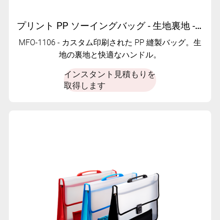
プリント PP ソーイングバッグ - 生地裏地 - コンフォートハンドル | MFO-1106
MFO-1106 - カスタム印刷された PP 縫製バッグ。生
地の裏地と快適なハンドル。
インスタント見積もりを
取得します