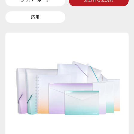
ジッパーポーチ
創造的な文房具
応用