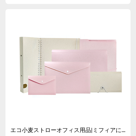
エコ小麦ストローオフィス用品|ミフィアによる天然繊維文房具