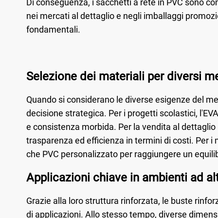
Di conseguenza, i sacchetti a rete in PVC sono com
nei mercati al dettaglio e negli imballaggi promoz
fondamentali.
Selezione dei materiali per diversi m
Quando si considerano le diverse esigenze del mer
decisione strategica. Per i progetti scolastici, l'E
e consistenza morbida. Per la vendita al dettaglio 
trasparenza ed efficienza in termini di costi. Per i
che PVC personalizzato per raggiungere un equilibr
Applicazioni chiave in ambienti ad alt
Grazie alla loro struttura rinforzata, le buste ri
di applicazioni. Allo stesso tempo, diverse dimensi