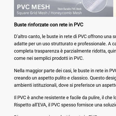
Buste rinforzate con rete in PVC
D'altro canto, le buste in rete di PVC offrono una s
adatte per un uso strutturato e professionale. A ca
completa trasparenza è parzialmente ridotta, quind
come nei semplici prodotti in PVC.
Nella maggior parte dei casi, le buste in rete in P
creando un aspetto pulito e classico. Questo desig
ambienti istituzionali, dove si preferisce un aspet
Il PVC è anche resistente e facile da pulire, il che 
Rispetto all’EVA, il PVC spesso fornisce una solu