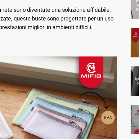
n rete sono diventate una soluzione affidabile.
rzate, queste buste sono progettate per un uso
estazioni migliori in ambienti difficili.