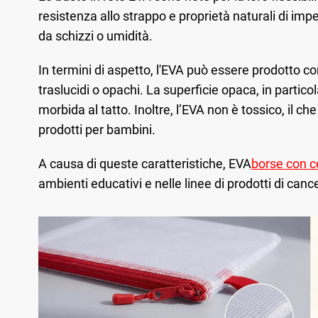
resistenza allo strappo e proprietà naturali di imp
da schizzi o umidità.
In termini di aspetto, l'EVA può essere prodotto co
traslucidi o opachi. La superficie opaca, in parti
morbida al tatto. Inoltre, l’EVA non è tossico, il c
prodotti per bambini.
A causa di queste caratteristiche, EVA
borse con ce
ambienti educativi e nelle linee di prodotti di cancel