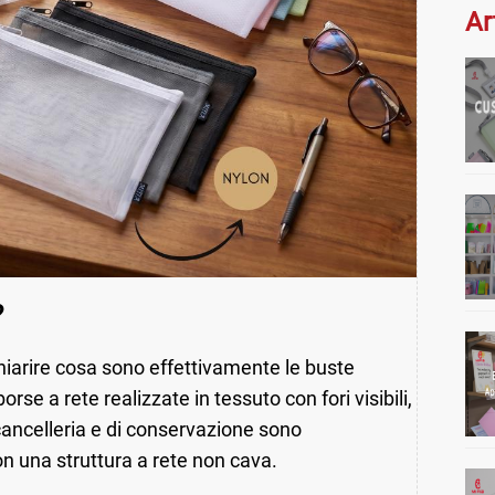
Ar
?
iarire cosa sono effettivamente le buste
orse a rete realizzate in tessuto con fori visibili,
i cancelleria e di conservazione sono
n una struttura a rete non cava.