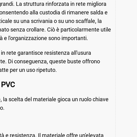
randi. La struttura rinforzata in rete migliora
onsentendo alla custodia di rimanere salda e
icale su una scrivania o su uno scaffale, la
ato senza crollare. Ciò è particolarmente utile
lità e l'organizzazione sono importanti.
in rete garantisce resistenza all'usura
etute. Di conseguenza, queste buste offrono
tte per un uso ripetuto.
e PVC
 la scelta del materiale gioca un ruolo chiave
o.
tà e resistenza. Il materiale offre un'elevata