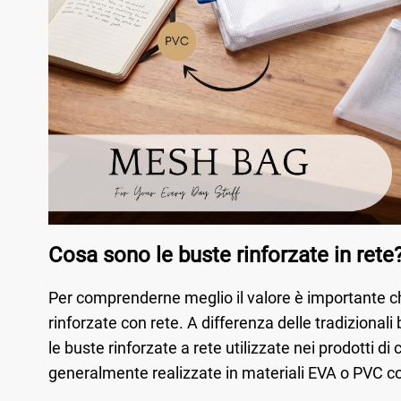
Cosa sono le buste rinforzate in rete
Per comprenderne meglio il valore è importante ch
rinforzate con rete. A differenza delle tradizionali b
le buste rinforzate a rete utilizzate nei prodotti d
generalmente realizzate in materiali EVA o PVC co