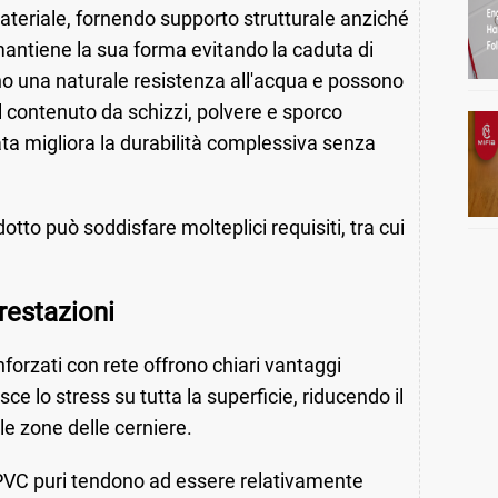
materiale, fornendo supporto strutturale anziché
 mantiene la sua forma evitando la caduta di
rono una naturale resistenza all'acqua e possono
il contenuto da schizzi, polvere e sporco
ata migliora la durabilità complessiva senza
dotto può soddisfare molteplici requisiti, tra cui
prestazioni
inforzati con rete offrono chiari vantaggi
isce lo stress su tutta la superficie, riducendo il
 le zone delle cerniere.
o PVC puri tendono ad essere relativamente