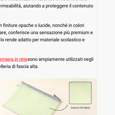
ermeabilità, aiutando a proteggere il contenuto
n finiture opache o lucide, nonché in colori
colare, conferisce una sensazione più premium e
he lo rende adatto per materiale scolastico e
rniera in rete
sono ampiamente utilizzati negli
leria di fascia alta.