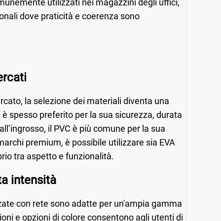
unemente utilizzati nei magazzini degli uffici,
ionali dove praticità e coerenza sono
ercati
cato, la selezione dei materiali diventa una
VA è spesso preferito per la sua sicurezza, durata
all’ingrosso, il PVC è più comune per la sua
 marchi premium, è possibile utilizzare sia EVA
io tra aspetto e funzionalità.
a intensità
nforzate con rete sono adatte per un'ampia gamma
oni e opzioni di colore consentono agli utenti di