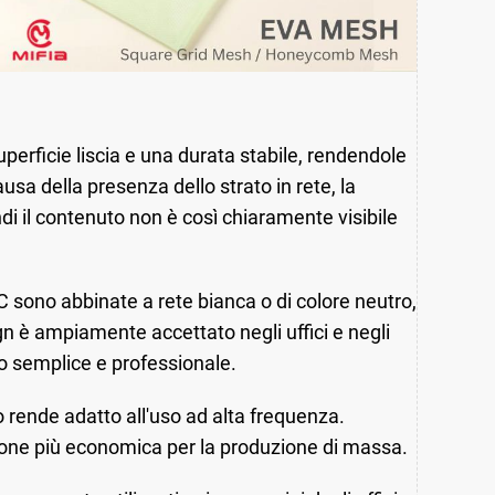
uperficie liscia e una durata stabile, rendendole
usa della presenza dello strato in rete, la
i il contenuto non è così chiaramente visibile
VC sono abbinate a rete bianca o di colore neutro,
n è ampiamente accettato negli uffici e negli
to semplice e professionale.
lo rende adatto all'uso ad alta frequenza.
zione più economica per la produzione di massa.