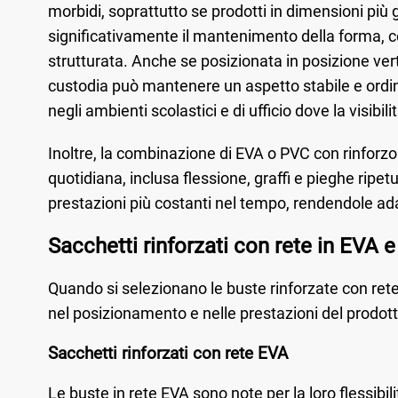
morbidi, soprattutto se prodotti in dimensioni più g
significativamente il mantenimento della forma, c
strutturata. Anche se posizionata in posizione vert
custodia può mantenere un aspetto stabile e ordin
negli ambienti scolastici e di ufficio dove la visibi
Inoltre, la combinazione di EVA o PVC con rinforzo 
quotidiana, inclusa flessione, graffi e pieghe rip
prestazioni più costanti nel tempo, rendendole ada
Sacchetti rinforzati con rete in EVA 
Quando si selezionano le buste rinforzate con rete,
nel posizionamento e nelle prestazioni del prodott
Sacchetti rinforzati con rete EVA
Le buste in rete EVA sono note per la loro flessibili