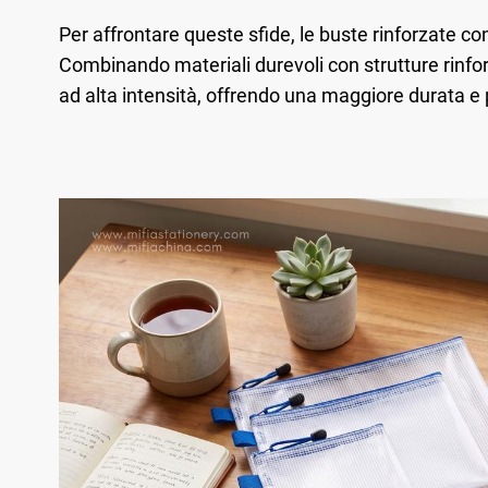
Per affrontare queste sfide, le buste rinforzate co
Combinando materiali durevoli con strutture rinfo
ad alta intensità, offrendo una maggiore durata e pr