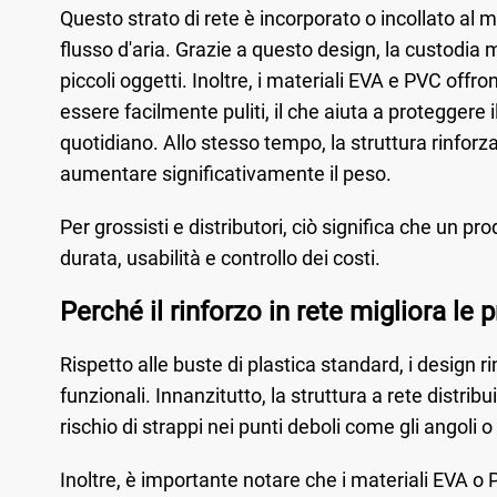
Questo strato di rete è incorporato o incollato al 
flusso d'aria. Grazie a questo design, la custodia
piccoli oggetti. Inoltre, i materiali EVA e PVC off
essere facilmente puliti, il che aiuta a proteggere 
quotidiano. Allo stesso tempo, la struttura rinforz
aumentare significativamente il peso.
Per grossisti e distributori, ciò significa che un pro
durata, usabilità e controllo dei costi.
Perché il rinforzo in rete migliora le 
Rispetto alle buste di plastica standard, i design r
funzionali. Innanzitutto, la struttura a rete distribu
rischio di strappi nei punti deboli come gli angoli o
Inoltre, è importante notare che i materiali EVA 