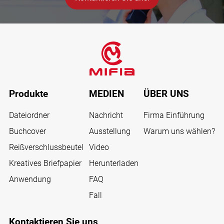
Produkte
MEDIEN
ÜBER UNS
Dateiordner
Nachricht
Firma Einführung
Buchcover
Ausstellung
Warum uns wählen?
Reißverschlussbeutel
Video
Kreatives Briefpapier
Herunterladen
Anwendung
FAQ
Fall
Kontaktieren Sie uns