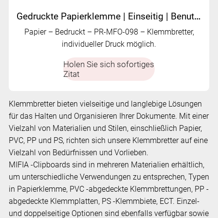
Gedruckte Papierklemme | Einseitig | Benutzerdefinierte gedruckte Designs | PR-MFO-098
Papier – Bedruckt – PR-MFO-098 – Klemmbretter,
individueller Druck möglich.
Holen Sie sich sofortiges
Zitat
Klemmbretter bieten vielseitige und langlebige Lösungen
für das Halten und Organisieren Ihrer Dokumente. Mit einer
Vielzahl von Materialien und Stilen, einschließlich Papier,
PVC, PP und PS, richten sich unsere Klemmbretter auf eine
Vielzahl von Bedürfnissen und Vorlieben.
MIFIA -Clipboards sind in mehreren Materialien erhältlich,
um unterschiedliche Verwendungen zu entsprechen, Typen
in Papierklemme, PVC -abgedeckte Klemmbrettungen, PP -
abgedeckte Klemmplatten, PS -Klemmbiete, ECT. Einzel-
und doppelseitige Optionen sind ebenfalls verfügbar sowie