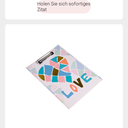
Holen Sie sich sofortiges
Zitat