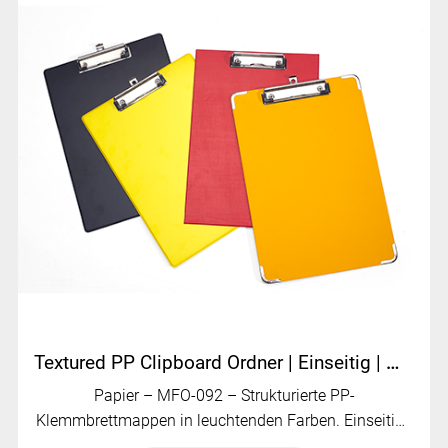
Textured PP Clipboard Ordner | Einseitig | Mehrere Farboptionen | MFO-092
Papier – MFO-092 – Strukturierte PP-
Klemmbrettmappen in leuchtenden Farben. Einseitige
Ausführung mit stabilem Metallclip.