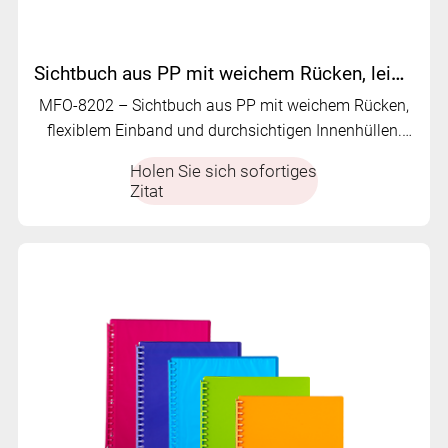
Sichtbuch aus PP mit weichem Rücken, leichte Mappe mit mehreren Fächern | MFO-8202
MFO-8202 – Sichtbuch aus PP mit weichem Rücken,
flexiblem Einband und durchsichtigen Innenhüllen.
Leicht, bequem zu handhaben und ideal für die
Holen Sie sich sofortiges
tägliche Dokumentenorganisation.
Zitat