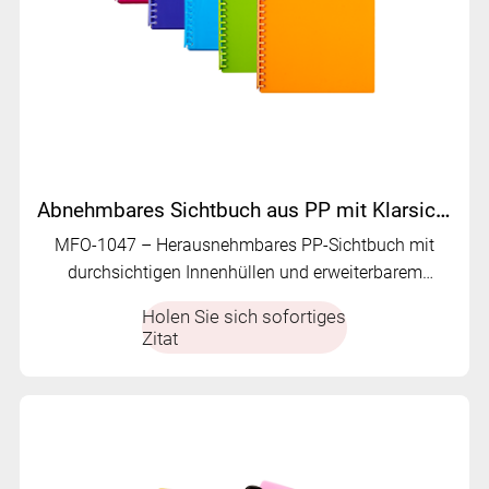
Abnehmbares Sichtbuch aus PP mit Klarsichthüllen | MFO-1047
MFO-1047 – Herausnehmbares PP-Sichtbuch mit
durchsichtigen Innenhüllen und erweiterbarem
Fassungsvermögen. Flexibel einsetzbar als
Holen Sie sich sofortiges
Aktenordner oder einzelne Dokumentenhüllen.
Zitat