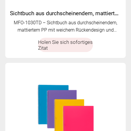
Sichtbuch aus durchscheinendem, mattiertem PP | MFO-1030TD
MFO-1030TD – Sichtbuch aus durchscheinendem,
mattiertem PP mit weichem Rückendesign und
anpassbaren, durchsichtigen Innentaschen.
Holen Sie sich sofortiges
Zitat