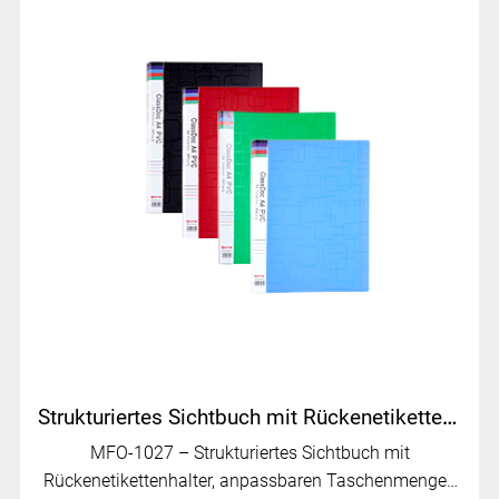
Strukturiertes Sichtbuch mit Rückenetikettenhalter | MFO-1027
MFO-1027 – Strukturiertes Sichtbuch mit
Rückenetikettenhalter, anpassbaren Taschenmengen