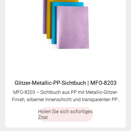
Glitzer-Metallic-PP-Sichtbuch | MFO-8203
MFO-8203 – Sichtbuch aus PP mit Metallic-Glitzer-
Finish, silberner Innenschicht und transparenten PP-
Hüllen. Elegante Textur mit anpassbarer
Holen Sie sich sofortiges
Speicherkapazität.
Zitat