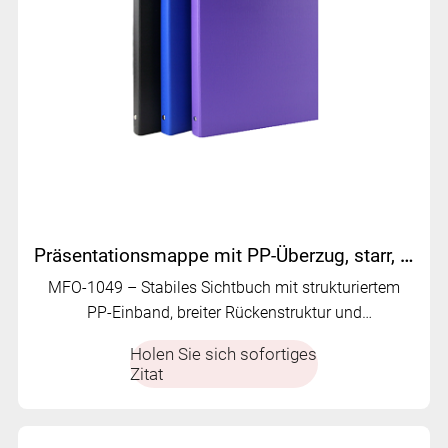
Präsentationsmappe mit PP-Überzug, starr, Präsentationsmappe | MFO-1049
MFO-1049 – Stabiles Sichtbuch mit strukturiertem
PP-Einband, breiter Rückenstruktur und
durchsichtigen PVC-Innentaschen. Langlebig,
Holen Sie sich sofortiges
strukturiert und für ein erstklassiges
Zitat
Dokumentenorgan konzipiert