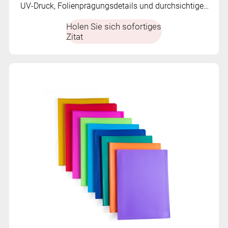
UV-Druck, Folienprägungsdetails und durchsichtigen
Innentaschen. Entwickelt für organisierte und visuell
Holen Sie sich sofortiges
wirkungsvolle Dokumentenpräsentationen
Zitat