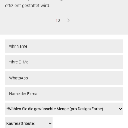
effizient gestaltet wird.
>
1
2