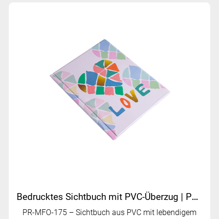
Bedrucktes Sichtbuch mit PVC-Überzug | PR-MFO-175
PR-MFO-175 – Sichtbuch aus PVC mit lebendigem