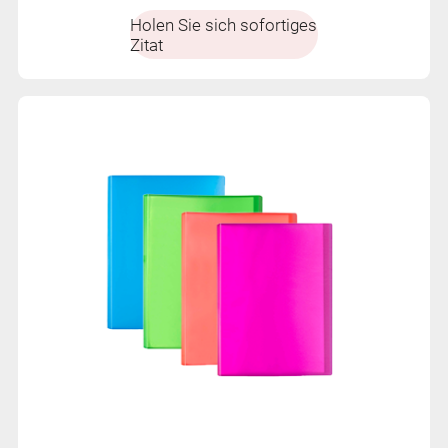
und Mehrfarbenoptionen für die organisierte
Holen Sie sich sofortiges
Präsentation und Ablage von Dokumenten.
Zitat