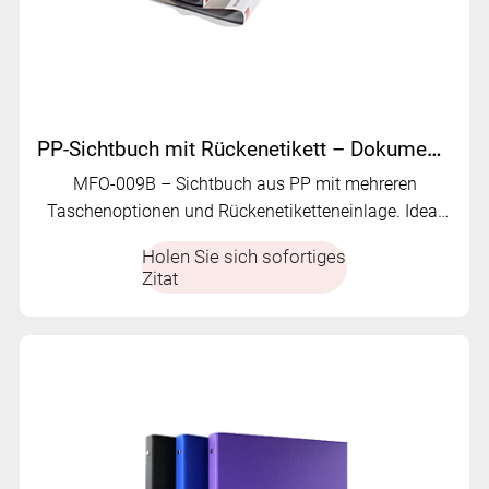
PP-Sichtbuch mit Rückenetikett – Dokumenten-Organizer mit mehreren Taschen | MFO-009B
MFO-009B – Sichtbuch aus PP mit mehreren
Taschenoptionen und Rückenetiketteneinlage. Ideal
zum effizienten Organisieren von Notizen, Papieren
Holen Sie sich sofortiges
und Dokumenten.
Zitat