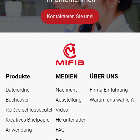
Kontaktieren Sie uns!
Produkte
MEDIEN
ÜBER UNS
Dateiordner
Nachricht
Firma Einführung
Buchcover
Ausstellung
Warum uns wählen?
Reißverschlussbeutel
Video
Kreatives Briefpapier
Herunterladen
Anwendung
FAQ
Fall