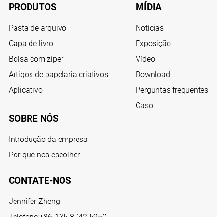
PRODUTOS
MÍDIA
Pasta de arquivo
Notícias
Capa de livro
Exposição
Bolsa com zíper
Vídeo
Artigos de papelaria criativos
Download
Aplicativo
Perguntas frequentes
Caso
SOBRE NÓS
Introdução da empresa
Por que nos escolher
CONTATE-NOS
Jennifer Zheng
Telefone:
+86-135 8742 5950