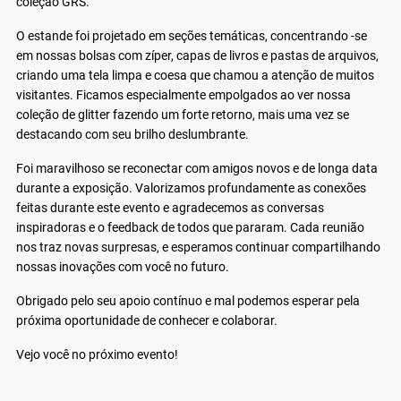
coleção GRS.
O estande foi projetado em seções temáticas, concentrando -se
em nossas bolsas com zíper, capas de livros e pastas de arquivos,
criando uma tela limpa e coesa que chamou a atenção de muitos
visitantes. Ficamos especialmente empolgados ao ver nossa
coleção de glitter fazendo um forte retorno, mais uma vez se
destacando com seu brilho deslumbrante.
Foi maravilhoso se reconectar com amigos novos e de longa data
durante a exposição. Valorizamos profundamente as conexões
feitas durante este evento e agradecemos as conversas
inspiradoras e o feedback de todos que pararam. Cada reunião
nos traz novas surpresas, e esperamos continuar compartilhando
nossas inovações com você no futuro.
Obrigado pelo seu apoio contínuo e mal podemos esperar pela
próxima oportunidade de conhecer e colaborar.
Vejo você no próximo evento!