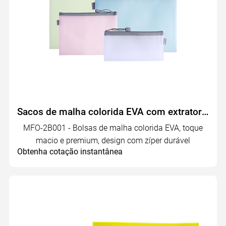
Sacos de malha colorida EVA com extrator - MFO-2B001
MFO-2B001 - Bolsas de malha colorida EVA, toque
macio e premium, design com zíper durável
Obtenha cotação instantânea