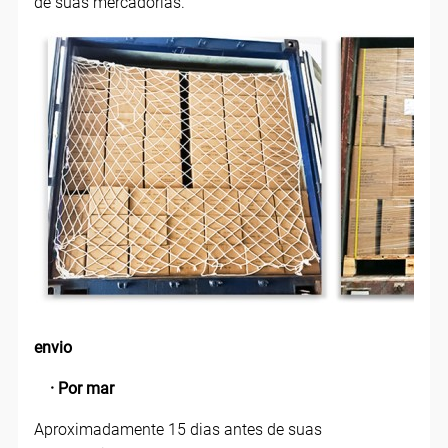
de suas mercadorias.
envio
· Por mar
Aproximadamente 15 dias antes de suas