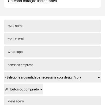
Obtenha cotação instantânea