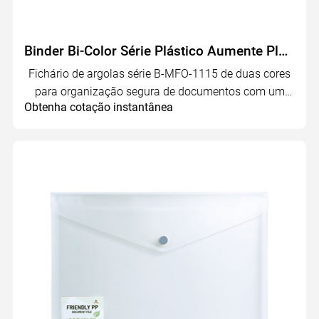
Binder Bi-Color Série Plástico Aumente Plástico | B-MFO-11115
Fichário de argolas série B-MFO-1115 de duas cores
para organização segura de documentos com um
Obtenha cotação instantânea
design elegante de duas cores.