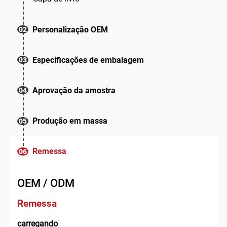
Personalização OEM
02
Especificações de embalagem
03
Aprovação da amostra
04
Produção em massa
05
Remessa
06
OEM / ODM
Remessa
carregando