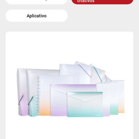
criativos
Aplicativo