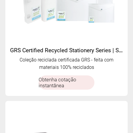
GRS Certified Recycled Stationery Series | Suprimentos de escritório sustentáveis ​​da Mifia
Coleção reciclada certificada GRS - feita com
materiais 100% reciclados
Obtenha cotação
instantânea