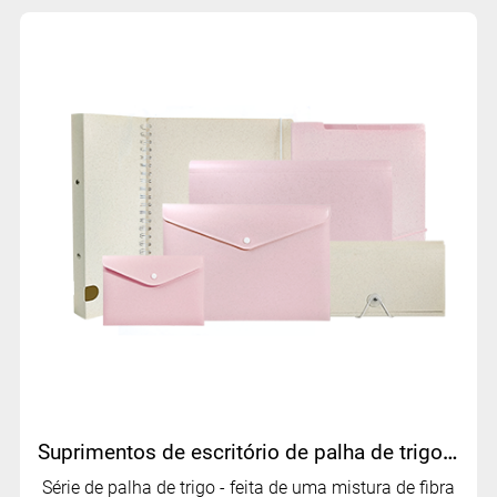
Suprimentos de escritório de palha de trigo ecológicos | Artigos de papelaria de fibra natural por Mifia
Série de palha de trigo - feita de uma mistura de fibra