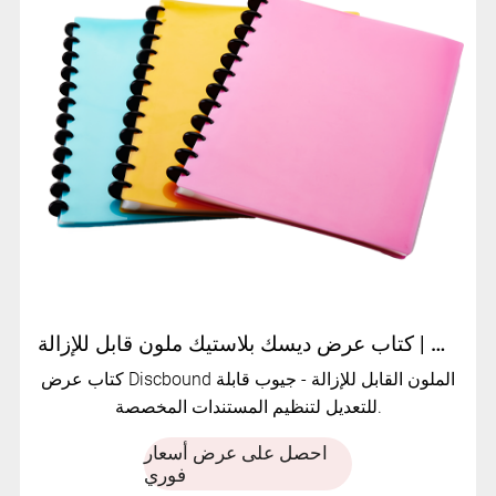
كتاب عرض ديسك بلاستيك ملون قابل للإزالة | MFO-1046
كتاب عرض Discbound الملون القابل للإزالة - جيوب قابلة
للتعديل لتنظيم المستندات المخصصة.
احصل على عرض أسعار
فوري