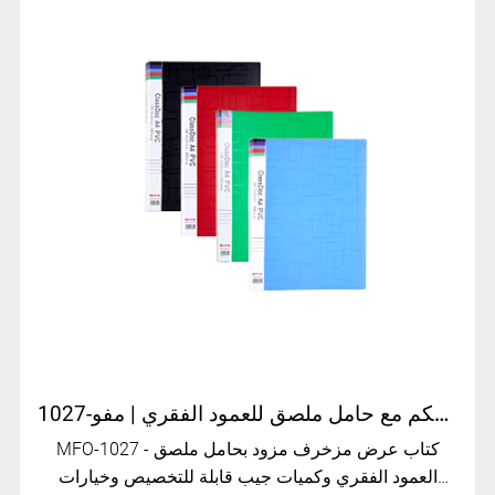
كتاب عرض محكم مع حامل ملصق للعمود الفقري | مفو-1027
MFO-1027 - كتاب عرض مزخرف مزود بحامل ملصق
العمود الفقري وكميات جيب قابلة للتخصيص وخيارات