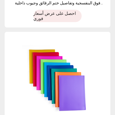
فوق البنفسجية وتفاصيل ختم الرقائق وجيوب داخلية
شفافة. مُصمم لتقديم المستندات بطريقة منظمة ومؤثرة
احصل على عرض أسعار
بصريًا
فوري