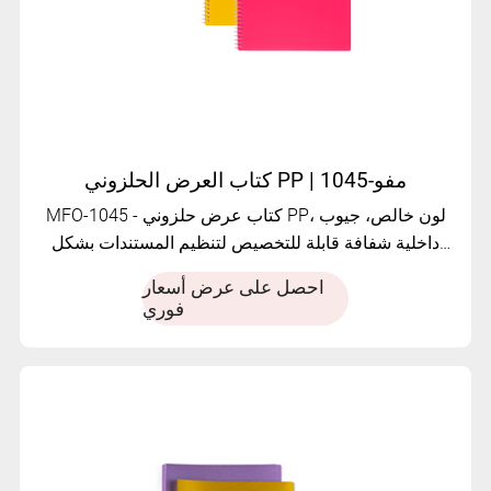
كتاب العرض الحلزوني PP | مفو-1045
MFO-1045 - كتاب عرض حلزوني PP، لون خالص، جيوب
داخلية شفافة قابلة للتخصيص لتنظيم المستندات بشكل
نظيف وحديث.
احصل على عرض أسعار
فوري