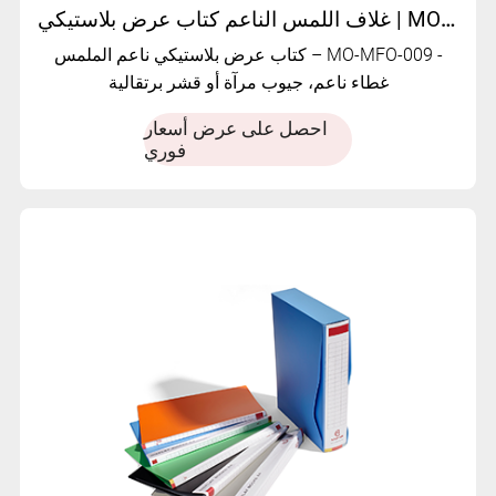
غلاف اللمس الناعم كتاب عرض بلاستيكي | MO-MFO-009
كتاب عرض بلاستيكي ناعم الملمس – MO-MFO-009 -
غطاء ناعم، جيوب مرآة أو قشر برتقالية
احصل على عرض أسعار
فوري