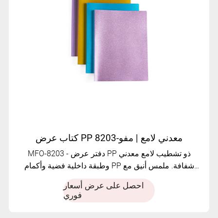
كتاب عرض PP معدني لامع | مفو-8203
MFO-8203 - دفتر عرض PP ذو تشطيب لامع معدني
وطبقة داخلية فضية وأكمام PP شفافة. ملمس أنيق مع
سعة تخزين قابلة للتخصيص.
احصل على عرض أسعار
فوري