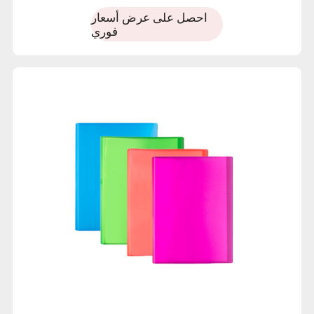
متعددة الألوان لعرض المستندات وحفظها بشكل منظم.
احصل على عرض أسعار
فوري