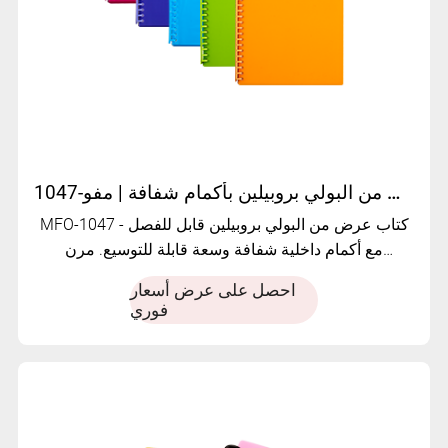
كتاب عرض قابل للفصل من البولي بروبيلين بأكمام شفافة | مفو-1047
MFO-1047 - كتاب عرض من البولي بروبيلين قابل للفصل
مع أكمام داخلية شفافة وسعة قابلة للتوسيع. مرن
للاستخدام كمجلد ملفات أو واقيات مستندات فردية.
احصل على عرض أسعار
فوري