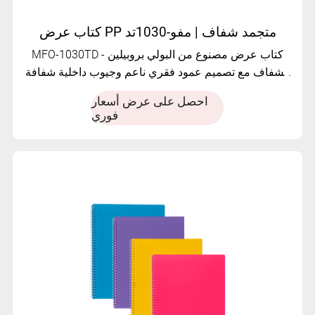
كتاب عرض PP متجمد شفاف | مفو-1030تد
MFO-1030TD - كتاب عرض مصنوع من البولي بروبيلين
الشفاف مع تصميم عمود فقري ناعم وجيوب داخلية شفافة
قابلة للتخصيص.
احصل على عرض أسعار
فوري