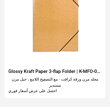
Glossy Kraft Paper 3-flap Folder | K-MFO-011G
مجلد مرن ورقة كرافت - مع التصفيح اللامع ، حبل مرن
مستدير
احصل على عرض أسعار فوري