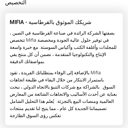
التخصيص
MIFIA - شريكك الموثوق بالقرطاسية
بصفتها الشركة الرائدة في صناعة القرطاسية في الصين ،
تتخصص Mifia في توفير حلول عالية الجودة ومخصصة
للمجلدات وأغلفة الكتب وأكياس السوستة. مع خبرة واسعة
الإنتاج والتكنولوجيا المتقدمة ، نضمن أن كل منتج يفي
بمواصفاتك الدقيقة.
بالإضافة إلى الوفاء بمتطلباتك الفريدة ، تقود Mifia
باستمرار الابتكار من خلال البقاء في طليعة اتجاهات
السوق. بالشراكة مع شركات التنبؤ بالاتجاه الدولي ، نبحث
بعناية عن أحدث الأساليب والاتجاهات الشائعة من المعارض
العالمية ومنصات البيع بالتجزئة. يُعلم هذا التحليل الشامل
تصميماتنا الجديدة كل عام ، مما يتيح لنا تقديم منتجات
تعكس رؤى السوق الطازجة.