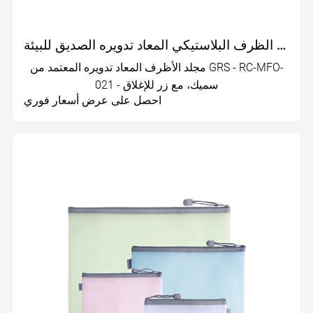
مجلد الظرف البلاستيكي المعاد تدويره الصديق للبيئة | RC-MFO-021
مجلد الأظرف المعاد تدويره المعتمد من GRS - RC-MFO-
021 - سميك، مع زر للإغلاق
احصل على عرض أسعار فوري