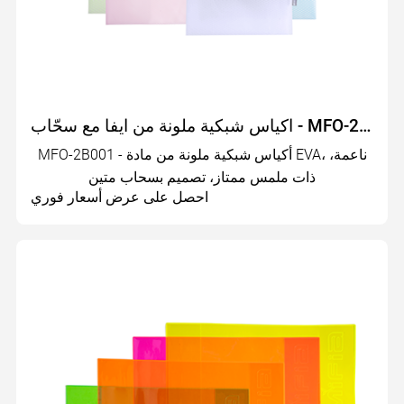
اكياس شبكية ملونة من ايفا مع سحّاب - MFO-2B001
MFO-2B001 - أكياس شبكية ملونة من مادة EVA، ناعمة،
ذات ملمس ممتاز، تصميم بسحاب متين
احصل على عرض أسعار فوري