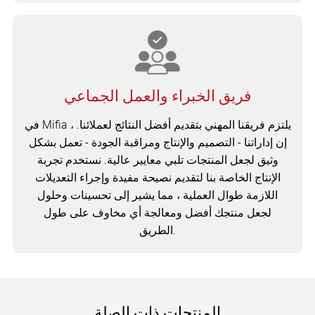
فريق الخبراء والعمل الجماعي
في Mifia ، يلتزم فريقنا المهني بتقديم أفضل النتائج لعملائنا.
إن إداراتنا - التصميم والإنتاج ومراقبة الجودة - تعمل بشكل
وثيق لجعل المنتجات تلبي معايير عالية. نستخدم تجربة
الإنتاج الخاصة بنا لتقديم نصيحة مفيدة وإجراء التعديلات
اللازمة طوال العملية ، مما يشير إلى تحسينات وحلول
لجعل منتجك أفضل ومعالجة أي مخاوف على طول
الطريق.
المنتجات ذات الصلة