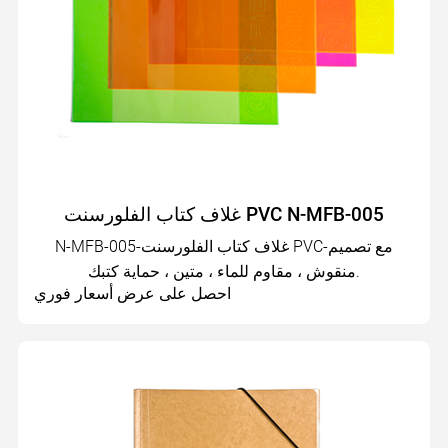
غلاف كتاب الفلورسنت PVC N-MFB-005
N-MFB-005-غلاف كتاب الفلورسنت PVC-مع تصميم
منقوش ، مقاوم للماء ، متين ، حماية كتبك.
احصل على عرض أسعار فوري