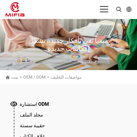
بالعربية
English
ميفيا تفي بأفكار جديدة تشكل
إمكانيات جديدة
Deutsch
Español
Français
مواصفات التغليف
>
OEM / ODM
>
بيت
Bahasa Indonesia
Italiano
استشارة ODM
01
日本語
مجلد الملف
Português
حقيبة سستة
Русский язык
غلاف الكتاب