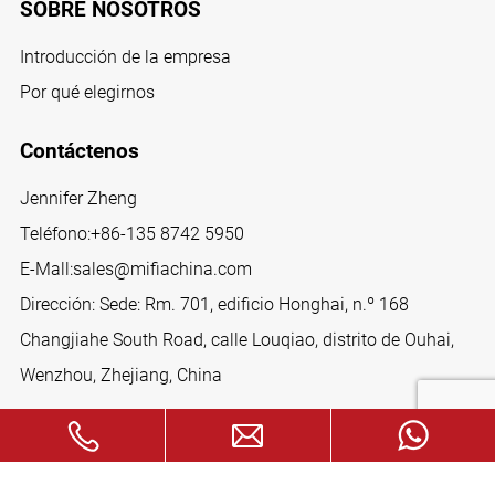
SOBRE NOSOTROS
Introducción de la empresa
Por qué elegirnos
Contáctenos
Jennifer Zheng
Teléfono:
+86-135 8742 5950
E-Mall:
sales@mifiachina.com
Dirección: Sede: Rm. 701, edificio Honghai, n.º 168
Changjiahe South Road, calle Louqiao, distrito de Ouhai,
Wenzhou, Zhejiang, China
SÍGANOS