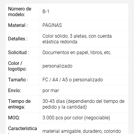
Número de
B-1
modelo:
Material :
PÁGINAS
Color sólido, 3 aletas, con cuerda
Detalles :
elástica redonda
Solicitud :
Documentos en papel, libros, etc.
Color /
personalizado
logotipo:
Tamaño :
FC / A4 / A5 o personalizado
Envío:
por mar
Tiempo de
30-45 días (dependiendo del tiempo de
entrega:
pedido y la cantidad)
MOQ:
3.000 pcs por color (negociable)
Característica
material amigable, duradero, colorido