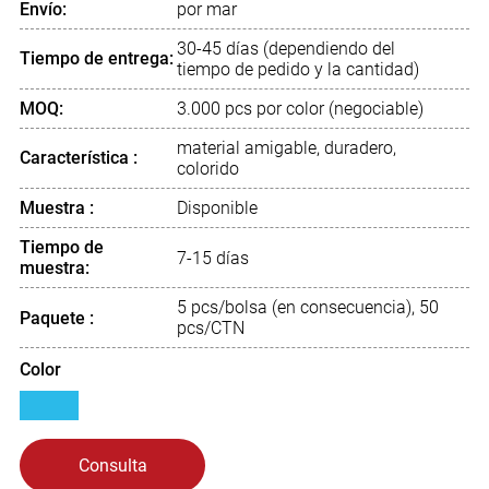
Envío:
por mar
30-45 días (dependiendo del
Tiempo de entrega:
tiempo de pedido y la cantidad)
MOQ:
3.000 pcs por color (negociable)
material amigable, duradero,
Característica :
colorido
Muestra :
Disponible
Tiempo de
7-15 días
muestra:
5 pcs/bolsa (en consecuencia), 50
Paquete :
pcs/CTN
Color
Consulta