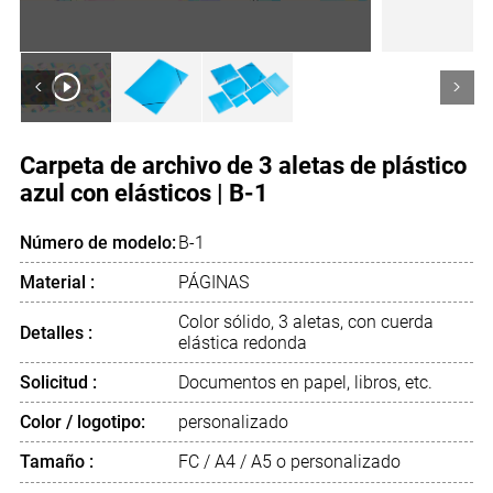
<
>
Carpeta de archivo de 3 aletas de plástico
azul con elásticos | B-1
Número de modelo:
B-1
Material :
PÁGINAS
Color sólido, 3 aletas, con cuerda
Detalles :
elástica redonda
Solicitud :
Documentos en papel, libros, etc.
Color / logotipo:
personalizado
Tamaño :
FC / A4 / A5 o personalizado