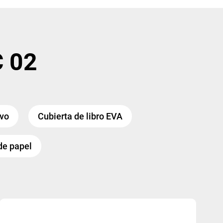
C 02
ivo
Cubierta de libro EVA
 de papel