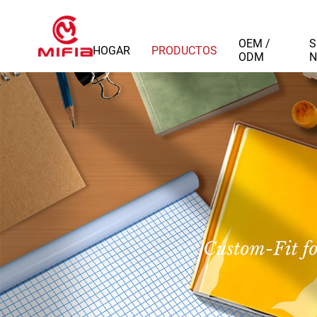
OEM /
S
HOGAR
PRODUCTOS
ODM
N