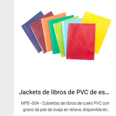
Jackets de libros de PVC de estilo de cuero personalizado MFB-004
MFB -004 - Cubiertas de libros de cuero PVC con
grano de piel de oveja en relieve, disponible en