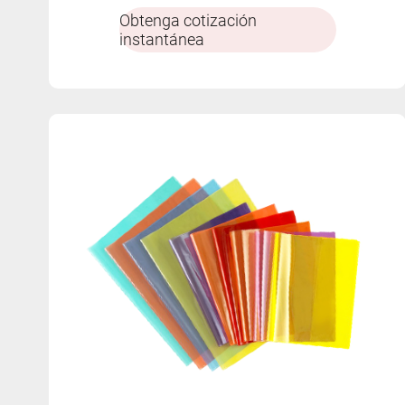
múltiples colores.
Obtenga cotización
instantánea