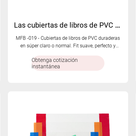
Las cubiertas de libros de PVC de PVC transparentes Clear MFB-019
MFB -019 - Cubiertas de libros de PVC duraderas
en súper claro o normal. Fit suave, perfecto y
personalizable.
Obtenga cotización
instantánea