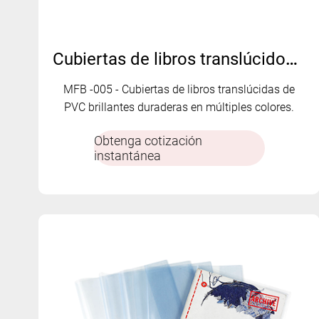
Cubiertas de libros translúcidos de PVC brillantes MFB-005
MFB -005 - Cubiertas de libros translúcidas de
PVC brillantes duraderas en múltiples colores.
Obtenga cotización
instantánea