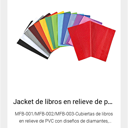
Jacket de libros en relieve de patrón decorativo de PVC MFB-001/MFB-002/MFB-003
MFB-001/MFB-002/MFB-003-Cubiertas de libros
en relieve de PVC con diseños de diamantes,