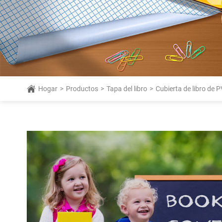
Hogar
>
Productos
>
Tapa del libro
>
Cubierta de libro de 