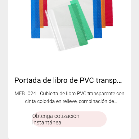
Portada de libro de PVC transparente con cinta colorida en relieve MFB-024
MFB -024 - Cubierta de libro PVC transparente con
cinta colorida en relieve, combinación de
protección, durabilidad y estilo decorativo.
Obtenga cotización
instantánea