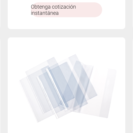
flores y estrellas.
Obtenga cotización
instantánea