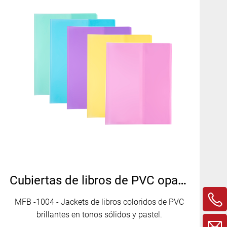
Cubiertas de libros de PVC opacos brillantes en colores sólidos y pastel MFB-1004
MFB -1004 - Jackets de libros coloridos de PVC
brillantes en tonos sólidos y pastel.