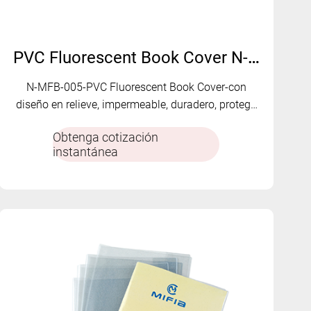
PVC Fluorescent Book Cover N-MFB-005
N-MFB-005-PVC Fluorescent Book Cover-con
diseño en relieve, impermeable, duradero, protege
sus libros.
Obtenga cotización
instantánea