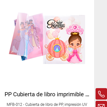
PP Cubierta de libro imprimible con impresión UV- MFB-012
MFB-012 - Cubierta de libro de PP, impresión UV