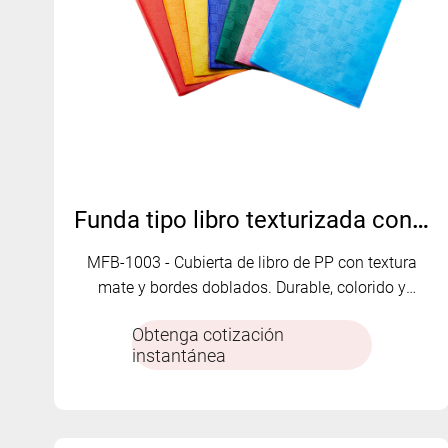
Funda tipo libro texturizada con acabado mate de PP - MFB-1003
MFB-1003 - Cubierta de libro de PP con textura
mate y bordes doblados. Durable, colorido y
personalizable para satisfacer las diferentes
Obtenga cotización
demandas del mercado.
instantánea