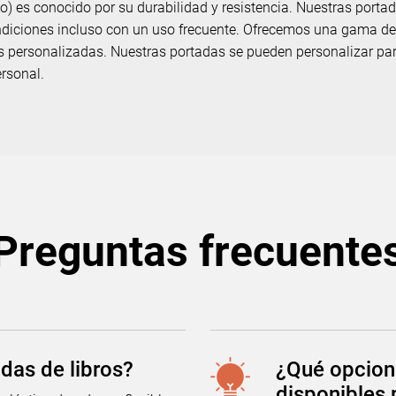
eno) es conocido por su durabilidad y resistencia. Nuestras port
iciones incluso con un uso frecuente. Ofrecemos una gama de 
personalizadas. Nuestras portadas se pueden personalizar para
rsonal.
Preguntas frecuente
adas de libros?
¿Qué opcion
disponibles 