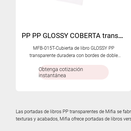
PP PP GLOSSY COBERTA transparente MFB-015T
MFB-015T-Cubierta de libro GLOSSY PP
transparente duradera con bordes de doble
plegamiento reforzados. Elegante, protector y
Obtenga cotización
ecológico.
instantánea
Las portadas de libros PP transparentes de Mifia se fa
texturas y acabados, Mifia ofrece portadas de libros ver