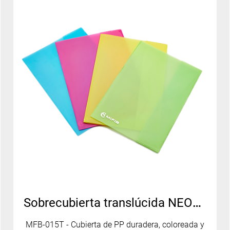
Sobrecubierta translúcida NEON PP - MFB-015T
MFB-015T - Cubierta de PP duradera, coloreada y