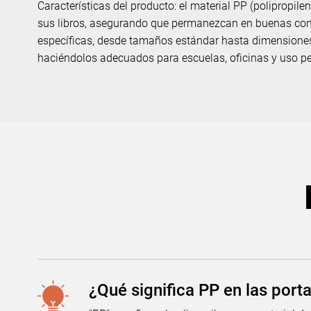
Características del producto: el material PP (polipropil
sus libros, asegurando que permanezcan en buenas cond
específicas, desde tamaños estándar hasta dimensiones 
haciéndolos adecuados para escuelas, oficinas y uso pe
¿Qué significa PP en las port