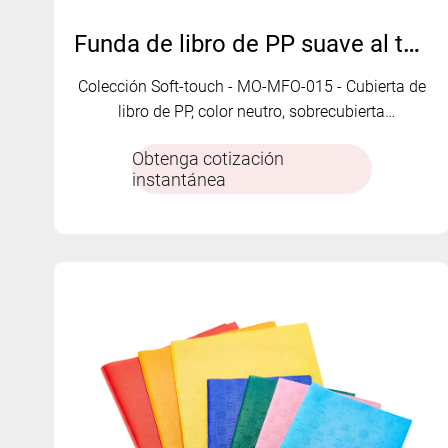
Funda de libro de PP suave al tacto - MO-MFO-015
Colección Soft-touch - MO-MFO-015 - Cubierta de
libro de PP, color neutro, sobrecubierta
impermeable y personalizable
Obtenga cotización
instantánea