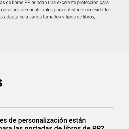
adas de libros PP brindan una excelente protección para
opciones personalizables para satisfacer necesidades
 adaptarse a varios tamaños y tipos de libros,
s
es de personalización están
para las portadas de libros de PP?