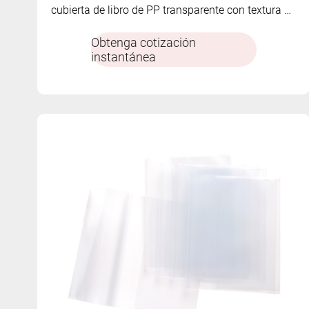
cubierta de libro de PP transparente con textura de
piel de naranja.
Obtenga cotización
instantánea