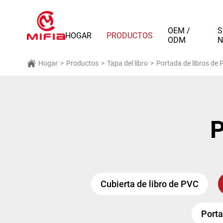
OEM /
S
HOGAR
PRODUCTOS
ODM
N
Hogar
>
Productos
>
Tapa del libro
>
Portada de libros de 
P
Cubierta de libro de PVC
Porta