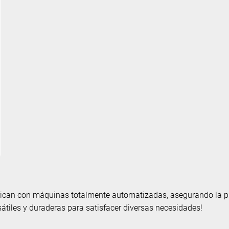
brican con máquinas totalmente automatizadas, asegurando la pre
sátiles y duraderas para satisfacer diversas necesidades!