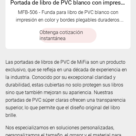
Portada de libro de PVC blanco con impresión monocromática MFB-506
MFB-506 - Funda para libro de PVC blanco con
impresión en color y bordes plegables duraderos.
Colores vivos, acabados premium y opciones
Obtenga cotización
personalizadas para una perfecta adaptación al
instantánea
mercado.
Las portadas de libros de PVC de MiFia son un producto
exclusivo, que se refleja en una década de experiencia en
la industria. Conocido por su excepcional claridad y
durabilidad, estas cubiertas no solo protegen sus libros
sino que también mejoran su apariencia. Nuestras
portadas de PVC súper claras ofrecen una transparencia
superior, lo que permite que el diseño original del libro
brille.
Nos especializamos en soluciones personalizadas,
personalizamos el tamaño, el grosor y el material para