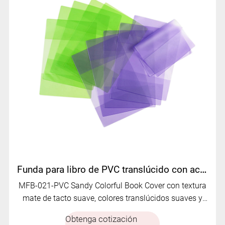
Funda para libro de PVC translúcido con acabado mate suave MFB-021
MFB-021-PVC Sandy Colorful Book Cover con textura
mate de tacto suave, colores translúcidos suaves y
bordes de pliegue duraderos. Protector, elegante y
Obtenga cotización
personalizable.