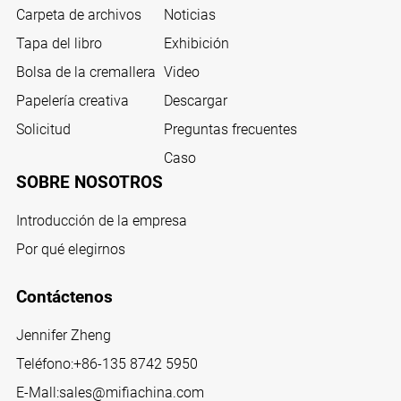
Carpeta de archivos
Noticias
Tapa del libro
Exhibición
Bolsa de la cremallera
Video
Papelería creativa
Descargar
Solicitud
Preguntas frecuentes
Caso
SOBRE NOSOTROS
Introducción de la empresa
Por qué elegirnos
Contáctenos
Jennifer Zheng
Teléfono:
+86-135 8742 5950
E-Mall:
sales@mifiachina.com