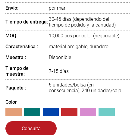
Envío:
por mar
30-45 días (dependiendo del
Tiempo de entrega:
tiempo de pedido y la cantidad)
MOQ:
10,000 pcs por color (negociable)
Característica :
material amigable, duradero
Muestra :
Disponible
Tiempo de
7-15 días
muestra:
5 unidades/bolsa (en
Paquete :
consecuencia), 240 unidades/caja
Color
Consulta