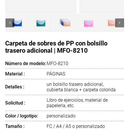
<
>
Carpeta de sobres de PP con bolsillo
trasero adicional | MFO-8210
Número de modelo:
MFO-8210
Material :
PÁGINAS
un bolsillo trasero adicional,
Detalles :
cubierta blanca + carpeta colorida
Libro de ejercicios, material de
Solicitud :
papelería, etc.
Color / logotipo:
personalizado
Tamaño :
FC / A4 / A5 o personalizado