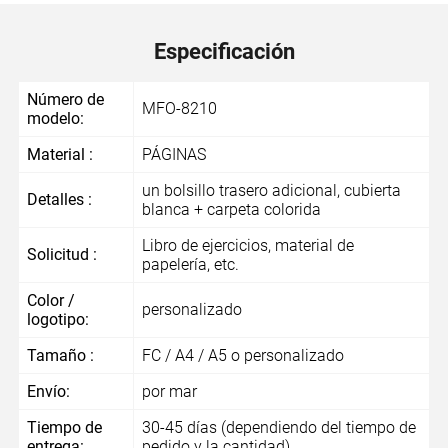
Especificación
Número de
MFO-8210
modelo:
Material :
PÁGINAS
un bolsillo trasero adicional, cubierta
Detalles :
blanca + carpeta colorida
Libro de ejercicios, material de
Solicitud :
papelería, etc.
Color /
personalizado
logotipo:
Tamaño :
FC / A4 / A5 o personalizado
Envío:
por mar
Tiempo de
30-45 días (dependiendo del tiempo de
entrega:
pedido y la cantidad)