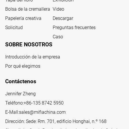
Bolsa de la cremallera
Video
Papelería creativa
Descargar
Solicitud
Preguntas frecuentes
Caso
SOBRE NOSOTROS
Introducción de la empresa
Por qué elegirnos
Contáctenos
Jennifer Zheng
Teléfono:
+86-135 8742 5950
E-Mall:
sales@mifiachina.com
Dirección: Sede: Rm. 701, edificio Honghai, n.º 168