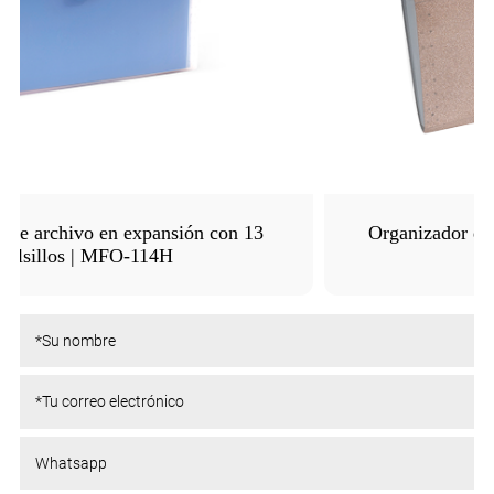
Organizador de archivos expansivo de brillo |
MFO-8261