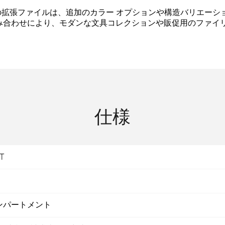
の拡張ファイルは、追加のカラー オプションや構造バリエーショ
み合わせにより、モダンな文具コレクションや販促用のファイリ
仕様
T
ンパートメント