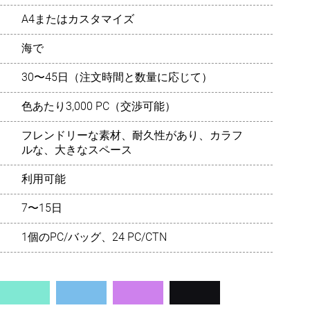
A4またはカスタマイズ
Português
海で
Русский язык
30〜45日（注文時間と数量に応じて）
色あたり3,000 PC（交渉可能）
フレンドリーな素材、耐久性があり、カラフ
ルな、大きなスペース
利用可能
7〜15日
1個のPC/バッグ、24 PC/CTN