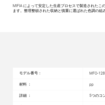
MIFIA によって安定した生産プロセスで製造されたこ
ます。整理整頓された収納と慎重に選ばれた色調の組
モデル番号：
MFO-128
材料 ：
pp
詳細 ：
5つのコ