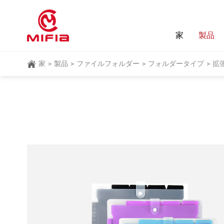
家
製品
家
製品
ファイルフォルダー
フォルダータイプ
拡
>
>
>
>