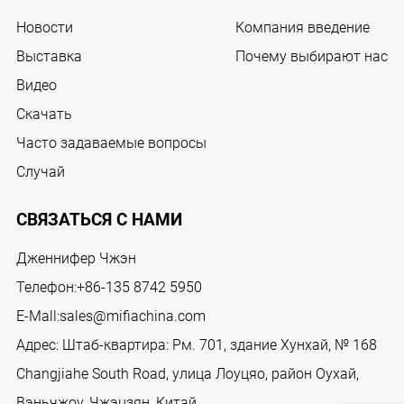
Новости
Компания введение
Выставка
Почему выбирают нас
Видео
Скачать
Часто задаваемые вопросы
Случай
СВЯЗАТЬСЯ С НАМИ
Дженнифер Чжэн
Телефон:
+86-135 8742 5950
E-Mall:
sales@mifiachina.com
Адрес: Штаб-квартира: Рм. 701, здание Хунхай, № 168
Changjiahe South Road, улица Лоуцяо, район Оухай,
Вэньчжоу, Чжэцзян, Китай