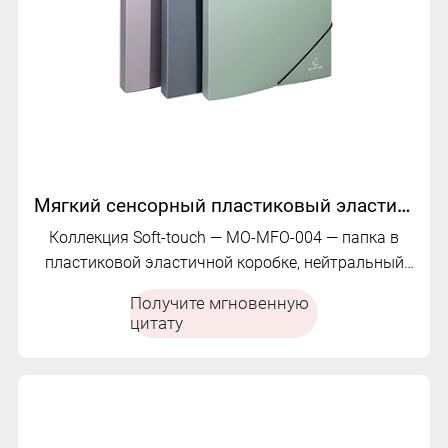
Мягкий сенсорный пластиковый эластичный файл | MO-MFO-004
Коллекция Soft-touch — MO-MFO-004 — папка в
пластиковой эластичной коробке, нейтральный
цвет, большая вместимость
Получите мгновенную
цитату