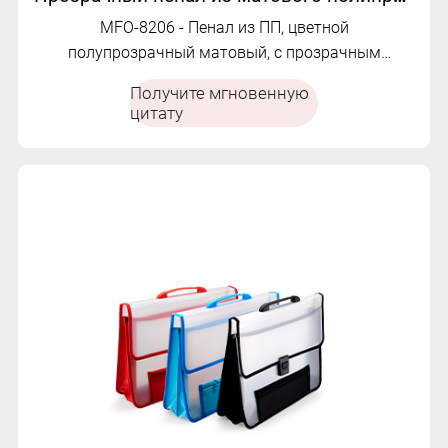
MFO-8206 - Пенал из ПП, цветной
полупрозрачный матовый, с прозрачным
выдвижным ящиком и белой застежкой. Яркий,
Получите мгновенную
организованный и идеально подходит для
цитату
хранения канцелярских принадлежностей.