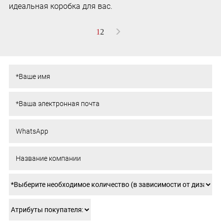
идеальная коробка для вас.
>
1
2