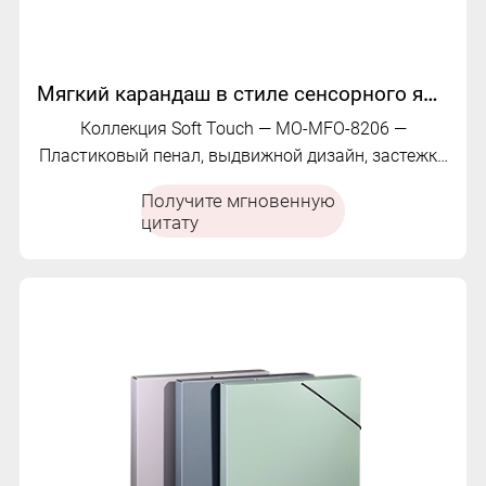
Мягкий карандаш в стиле сенсорного ящика | MO-MFO-8206
Коллекция Soft Touch — MO-MFO-8206 —
Пластиковый пенал, выдвижной дизайн, застежка
на пуговицы, нейтральные однотонные цвета
Получите мгновенную
цитату