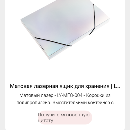
Матовая лазерная ящик для хранения | LY-MFO-004
Матовый лазер - LY-MFO-004 - Коробки из
полипропилена. Вместительный контейнер с
эластичной застежкой.
Получите мгновенную
цитату