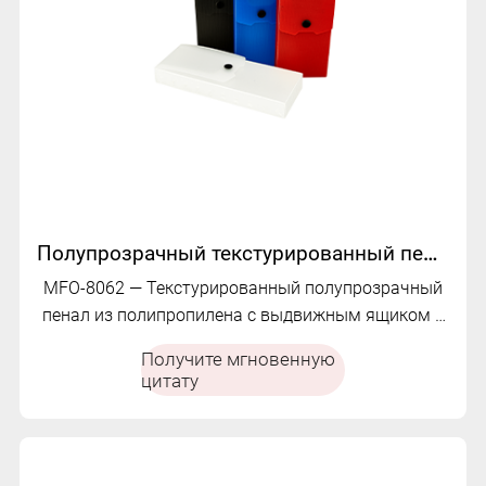
Полупрозрачный текстурированный пенал из полипропилена | МФО-8062
MFO-8062 — Текстурированный полупрозрачный
пенал из полипропилена с выдвижным ящиком и
застежкой-кнопкой для организованного и
Получите мгновенную
стильного хранения канцелярских
цитату
принадлежностей.