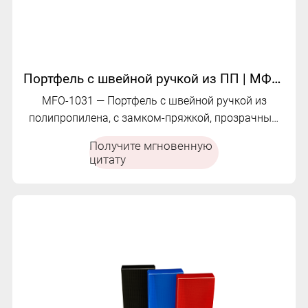
Портфель с швейной ручкой из ПП | МФО-1031
MFO-1031 — Портфель с швейной ручкой из
полипропилена, с замком-пряжкой, прозрачным
текстурированным корпусом, тканевой
Получите мгновенную
окантовкой, расширяемым тканевым корешком и
цитату
многофункциональным устройством с
несколькими отделениями.