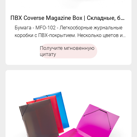
ПВХ Coverse Magazine Box | Складные, большие варианты емкости и цвета | MFO-102
Бумага - MFO-102 - Легкосборные журнальные
коробки с ПВХ-покрытием. Несколько цветов и
ширины корешка. Большая вместимость с
Получите мгновенную
идентификационным номером автомобиля
цитату