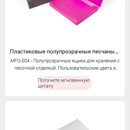
Пластиковые полупрозрачные песчаные ящики для хранения эластичных полос коробки | MFO-004
MFO-004 - Полупрозрачные ящики для хранения с
песочной отделкой. Пользовательские цвета и
большая емкость.
Получите мгновенную
цитату