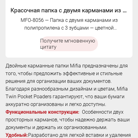
Красочная папка с двумя карманами из полипропилена с 3 зубцами | МФО-8056
MFO-8056 — Папка с двумя карманами из
полипропилена с 3 зубцами — цветной
полипропилен, прочный водонепроницаемый
Получите мгновенную
материал.
цитату
Двойные карманные папки Mifia предназначены для
того, чтобы предложить эффективные и стильные
решения для организации ваших документов.
Благодаря разнообразным дизайнам и цветам, Mifia
Twin Pocket Poaders гарантируют, что ваши бумаги
аккуратно организованы и легко доступны.
Функциональные конструкции:
Особенности двух
просторных карманов, чтобы надежно держать ваши
документы и держать их организованными.
Удобный:
Разработано для легкой вставки и удаления