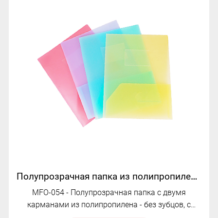
Полупрозрачная папка из полипропилена с двумя карманами и отделением для визитных карточек | МФО-054
MFO-054 - Полупрозрачная папка с двумя
карманами из полипропилена - без зубцов, с
визитницей, легкая, прочная, надежная.