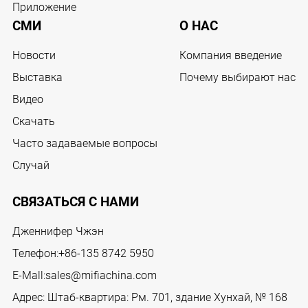
Приложение
СМИ
О НАС
Новости
Компания введение
Выставка
Почему выбирают нас
Видео
Скачать
Часто задаваемые вопросы
Случай
СВЯЗАТЬСЯ С НАМИ
Дженнифер Чжэн
Телефон:
+86-135 8742 5950
E-Mall:
sales@mifiachina.com
Адрес: Штаб-квартира: Рм. 701, здание Хунхай, № 168