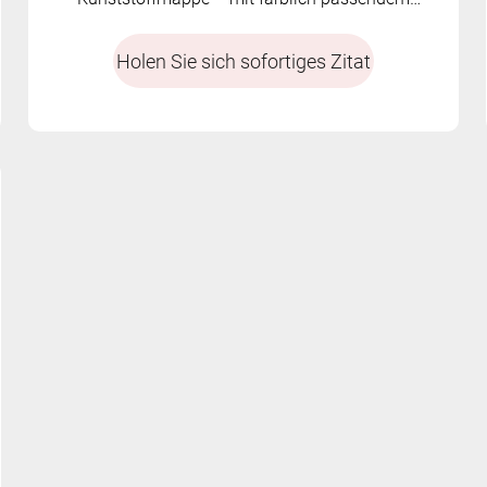
rundem elastischem Seil
Holen Sie sich sofortiges Zitat