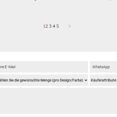
>
1
2
3
4
5