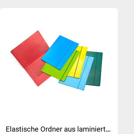
Português
Русский язык
Elastische Ordner aus laminiertem Papier | MFO-011