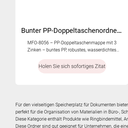
Bunter PP-Doppeltaschenordner mit 3 Zinken | MFO-8056
MFO-8056 – PP-Doppeltaschenmappe mit 3
Zinken – buntes PP, robustes, wasserdichtes
Material.
Holen Sie sich sofortiges Zitat
Für den vielseitigen Speicherplatz für Dokumenten bie
perfekt für die Organisation von Materialien in Büro-, S
Diese Kategorie enthält Produkte wie Ringbindemittel, An
Diese Ordner sind gut geeignet für Unternehmen, die ein