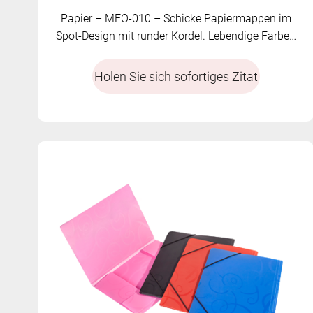
Papier – MFO-010 – Schicke Papiermappen im
Spot-Design mit runder Kordel. Lebendige Farben
und individuelle Muster verfügbar.
Holen Sie sich sofortiges Zitat