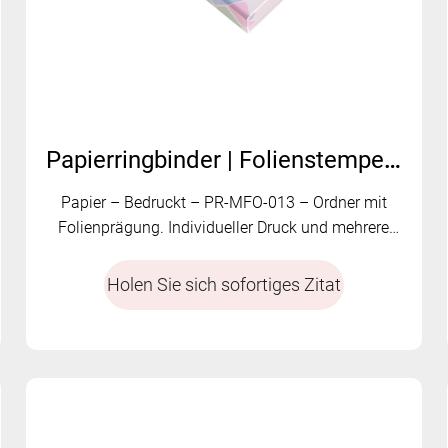
Papierringbinder | Folienstempel | Anpassbare Ringoptionen | PR-MFO-013
Papier – Bedruckt – PR-MFO-013 – Ordner mit
Folienprägung. Individueller Druck und mehrere
Ringoptionen.
Holen Sie sich sofortiges Zitat