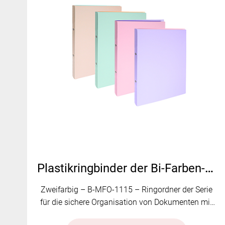
Plastikringbinder der Bi-Farben-Serie | B-MFO-1115
Zweifarbig – B-MFO-1115 – Ringordner der Serie
für die sichere Organisation von Dokumenten mit
einem stilvollen zweifarbigen Design.