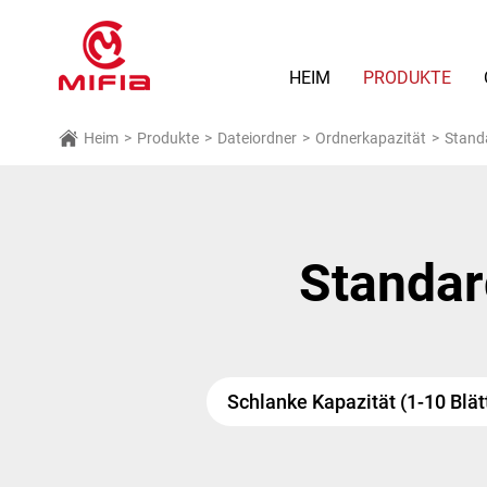
HEIM
PRODUKTE
Heim
>
Produkte
>
Dateiordner
>
Ordnerkapazität
>
Standa
Standar
Schlanke Kapazität (1-10 Blät