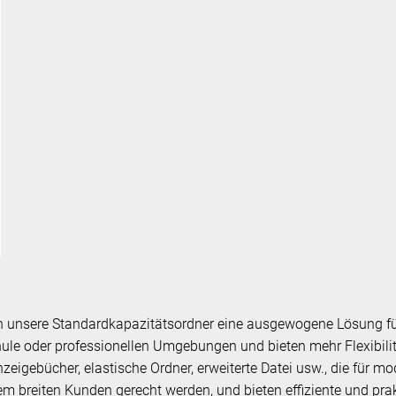
ten unsere Standardkapazitätsordner eine ausgewogene Lösung 
chule oder professionellen Umgebungen und bieten mehr Flexibilit
zeigebücher, elastische Ordner, erweiterte Datei usw., die für 
em breiten Kunden gerecht werden, und bieten effiziente und pr