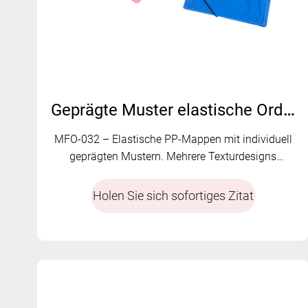
Geprägte Muster elastische Ordner | MFO-032
MFO-032 – Elastische PP-Mappen mit individuell
geprägten Mustern. Mehrere Texturdesigns
verfügbar.
Holen Sie sich sofortiges Zitat