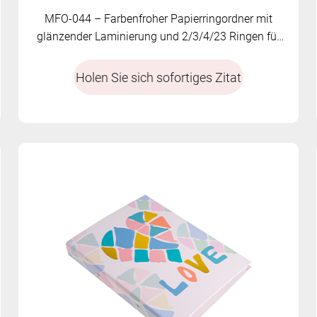
MFO-044 – Farbenfroher Papierringordner mit
glänzender Laminierung und 2/3/4/23 Ringen für
eine sichere Dokumentenorganisation
Holen Sie sich sofortiges Zitat