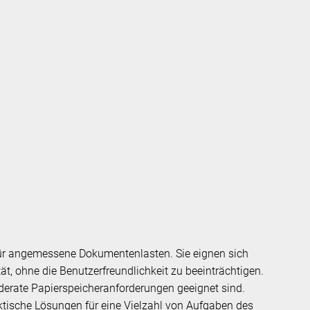
für angemessene Dokumentenlasten. Sie eignen sich
ät, ohne die Benutzerfreundlichkeit zu beeinträchtigen.
moderate Papierspeicheranforderungen geeignet sind.
aktische Lösungen für eine Vielzahl von Aufgaben des