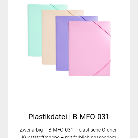
Plastikdatei | B-MFO-031
Zweifarbig – B-MFO-031 – elastische Ordner-
Kunststoffmappe – mit farblich passendem