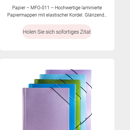
Papier – MFO-011 – Hochwertige laminierte
Papiermappen mit elastischer Kordel. Glänzende
Oberfläche und individuelle Farben erhältlich.
Holen Sie sich sofortiges Zitat