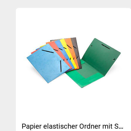
Papier elastischer Ordner mit Spot -Design | MFO-010