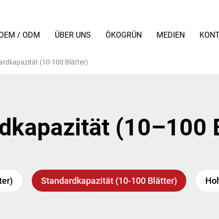
OEM / ODM
ÜBER UNS
ÖKOGRÜN
MEDIEN
KONT
rdkapazität (10-100 Blätter)
dkapazität (10–100 B
ter)
Standardkapazität (10-100 Blätter)
Hoh