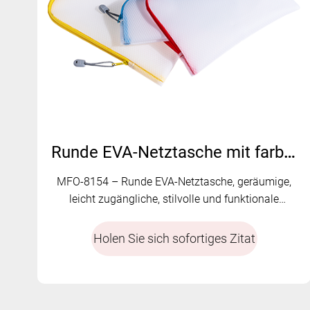
Runde EVA-Netztasche mit farbigem Reißverschluss – MFO-8154
MFO-8154 – Runde EVA-Netztasche, geräumige,
leicht zugängliche, stilvolle und funktionale
Aufbewahrungslösung
Holen Sie sich sofortiges Zitat