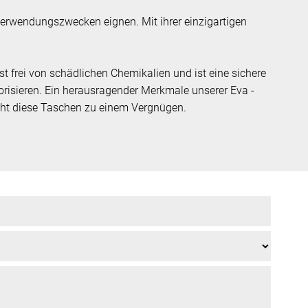
 Verwendungszwecken eignen. Mit ihrer einzigartigen
ist frei von schädlichen Chemikalien und ist eine sichere
iorisieren. Ein herausragender Merkmale unserer Eva -
acht diese Taschen zu einem Vergnügen.