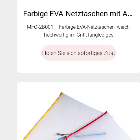
Farbige EVA-Netztaschen mit Abzieher – MFO-2B001
MFO-2B001 – Farbige EVA-Netztaschen, weich,
hochwertig im Griff, langlebiges
Reißverschlussdesign
Holen Sie sich sofortiges Zitat