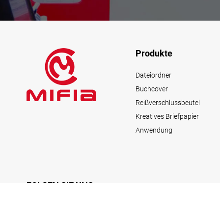
Produkte
Dateiordner
Buchcover
Reißverschlussbeutel
Kreatives Briefpapier
Anwendung
FOLGEN SIE UNS
Facebook
Instagram
Linkin