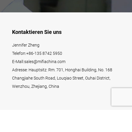
Kontaktieren Sie uns
Jennifer Zheng
Telefon:
+86-135 8742 5950
E-Mall:
sales@mifiachina.com
Adresse: Hauptsitz: Rm. 701, Honghai Building, No. 168
Changjiahe South Road, Louqiao Street, Ouhai District,
Wenzhou, Zhejiang, China