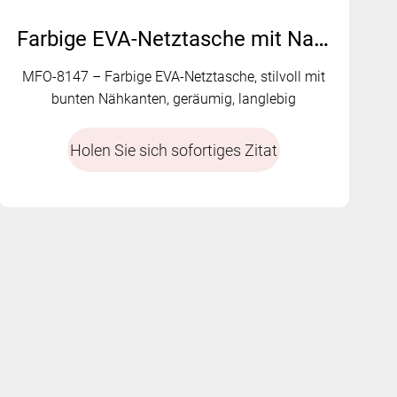
Farbige EVA-Netztasche mit Namenskartenhalter – MFO-8147
MFO-8147 – Farbige EVA-Netztasche, stilvoll mit
bunten Nähkanten, geräumig, langlebig
Holen Sie sich sofortiges Zitat