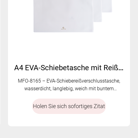
A4 EVA-Schiebetasche mit Reißverschluss – MFO-8165
MFO-8165 – EVA-Schiebereißverschlusstasche,
wasserdicht, langlebig, weich mit buntem
Reißverschluss und Tasche im Spiegeldesign
Holen Sie sich sofortiges Zitat