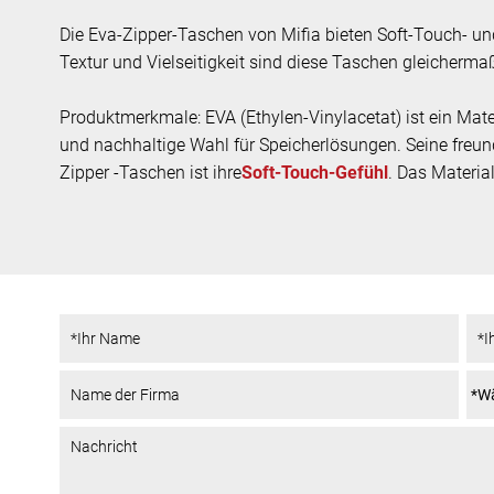
Die Eva-Zipper-Taschen von Mifia bieten Soft-Touch- und
Textur und Vielseitigkeit sind diese Taschen gleichermaß
Produktmerkmale: EVA (Ethylen-Vinylacetat) ist ein Materi
und nachhaltige Wahl für Speicherlösungen. Seine freund
Zipper -Taschen ist ihre
Soft-Touch-Gefühl
. Das Materia