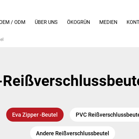
OEM / ODM
ÜBER UNS
ÖKOGRÜN
MEDIEN
KONT
el
Reißverschlussbeut
Eva Zipper -Beutel
PVC Reißverschlussbeut
Andere Reißverschlussbeutel