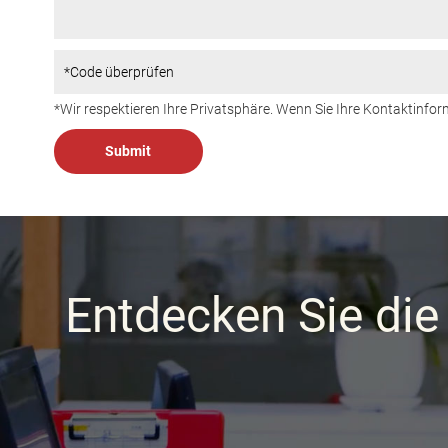
*Wir respektieren Ihre Privatsphäre. Wenn Sie Ihre Kontaktinfor
Entdecken Sie die