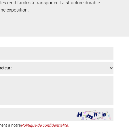
les rend faciles à transporter. La structure durable
une exposition.
ent à notre
Politique de confidentialité.