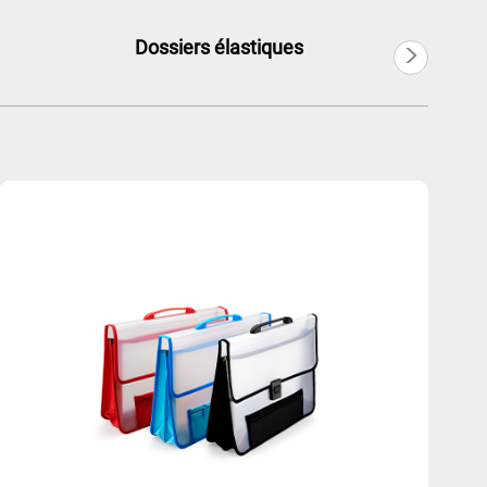
>
Dossiers élastiques
Português
Русский язык