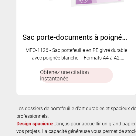
Sac porte-documents à poignée PE | MFO-1126
MFO-1126 - Sac portefeuille en PE givré durable
avec poignée blanche – Formats A4 à A2.
Résistant aux déchirures et idéal pour le st
Obtenez une citation
instantanée
Les dossiers de portefeuille d'art durables et spacieux de 
professionnels.
Design spacieux:
Conçus pour accueillir un grand papier d
vos projets. La capacité généreuse vous permet de stock