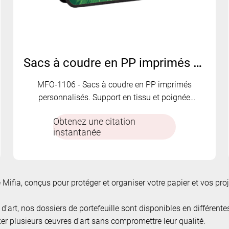
Sacs à coudre en PP imprimés - Support en tissu - Poignée confortable | MFO-1106
MFO-1106 - Sacs à coudre en PP imprimés
personnalisés. Support en tissu et poignée
confortable.
Obtenez une citation
instantanée
Mifia, conçus pour protéger et organiser votre papier et vos projet
'art, nos dossiers de portefeuille sont disponibles en différentes
er plusieurs œuvres d'art sans compromettre leur qualité.