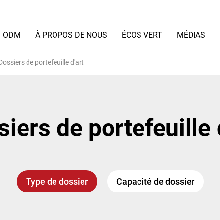
/ ODM
À PROPOS DE NOUS
ÉCOS VERT
MÉDIAS
Dossiers de portefeuille d'art
iers de portefeuille 
Type de dossier
Capacité de dossier