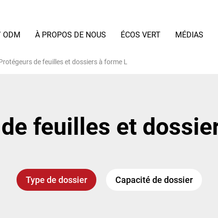
/ ODM
À PROPOS DE NOUS
ÉCOS VERT
MÉDIAS
Protégeurs de feuilles et dossiers à forme L
de feuilles et dossie
Type de dossier
Capacité de dossier