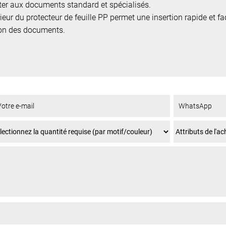
pter aux documents standard et spécialisés.
ur du protecteur de feuille PP permet une insertion rapide et f
ion des documents.