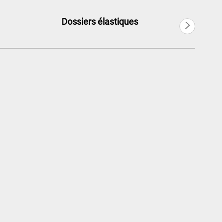
>
Dossiers élastiques
Português
Русский язык