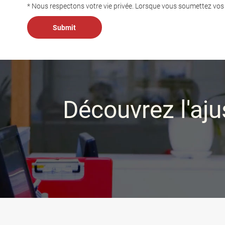
* Nous respectons votre vie privée. Lorsque vous soumettez v
Découvrez l'aju