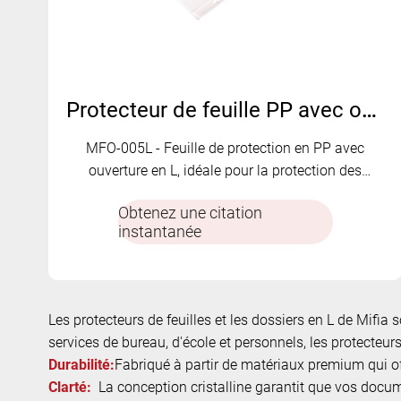
Protecteur de feuille PP avec ouverture en L | MFO-005L
MFO-005L - Feuille de protection en PP avec
ouverture en L, idéale pour la protection des
documents.
Obtenez une citation
instantanée
Les protecteurs de feuilles et les dossiers en L de Mifi
services de bureau, d'école et personnels, les protecteu
Durabilité:
Fabriqué à partir de matériaux premium qui of
Clarté:
La conception cristalline garantit que vos docume