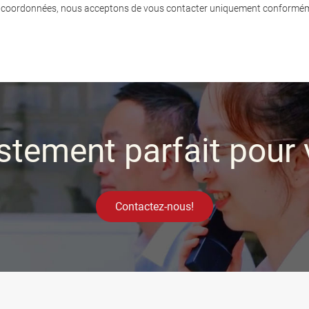
os coordonnées, nous acceptons de vous contacter uniquement conformém
stement parfait pour 
Contactez-nous!