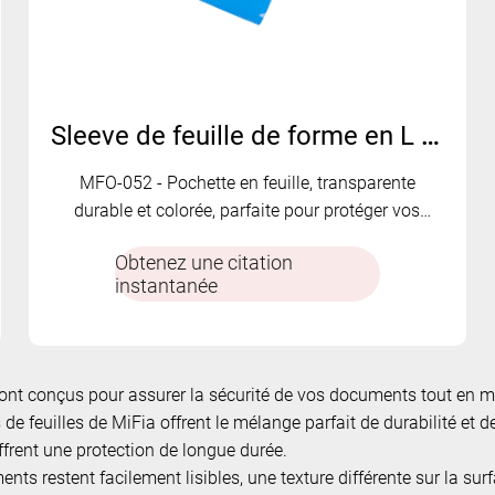
Sleeve de feuille de forme en L colorée | MFO-052
MFO-052 - Pochette en feuille, transparente
durable et colorée, parfaite pour protéger vos
documents.
Obtenez une citation
instantanée
a sont conçus pour assurer la sécurité de vos documents tout en 
rs de feuilles de MiFia offrent le mélange parfait de durabilité 
frent une protection de longue durée.
nts restent facilement lisibles, une texture différente sur la surf