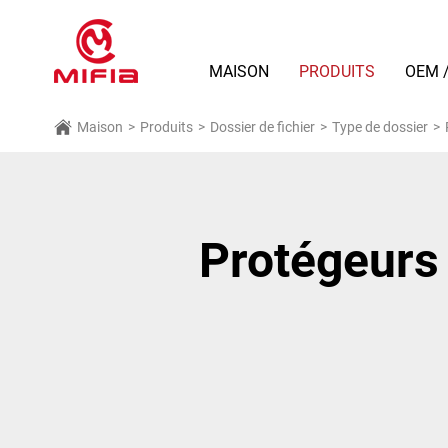
MAISON
PRODUITS
OEM 
Maison
>
Produits
>
Dossier de fichier
>
Type de dossier
>
Protégeurs 