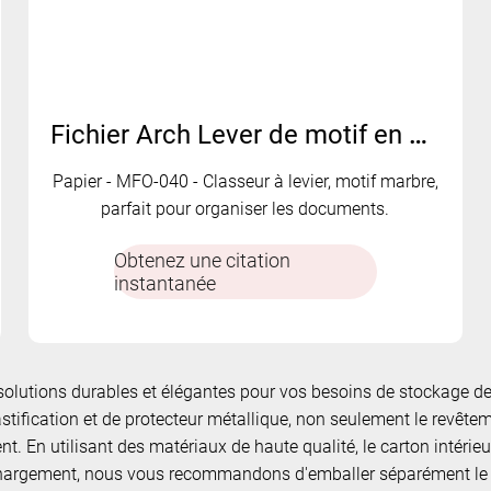
Fichier Arch Lever de motif en marbre | MFO-040
Papier - MFO-040 - Classeur à levier, motif marbre,
parfait pour organiser les documents.
Obtenez une citation
instantanée
es solutions durables et élégantes pour vos besoins de stockage de
ification et de protecteur métallique, non seulement le revêteme
t. En utilisant des matériaux de haute qualité, le carton intérie
 chargement, nous vous recommandons d'emballer séparément le 