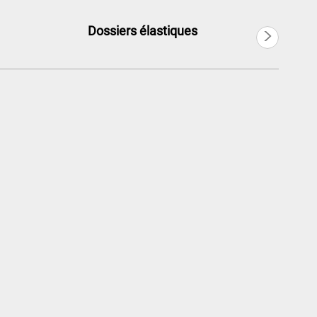
>
Dossiers élastiques
Português
Русский язык