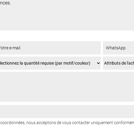
ences.
os coordonnées, nous acceptons de vous contacter uniquement conformém