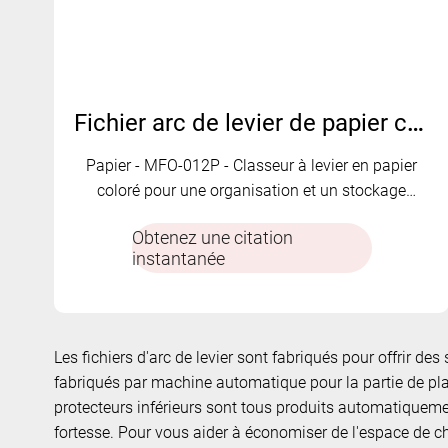
Fichier arc de levier de papier coloré | MFO-012P
Papier - MFO-012P - Classeur à levier en papier
coloré pour une organisation et un stockage
faciles des fichiers.
Obtenez une citation
instantanée
Les fichiers d'arc de levier sont fabriqués pour offrir d
fabriqués par machine automatique pour la partie de plast
protecteurs inférieurs sont tous produits automatiquemen
fortesse. Pour vous aider à économiser de l'espace de