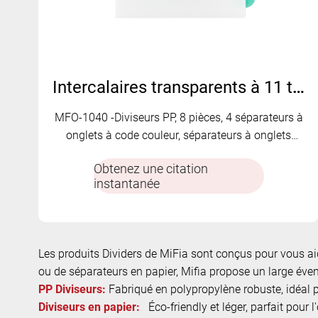
Intercalaires transparents à 11 trous pour l'organisation des documents | MFO-1040
MFO-1040 -Diviseurs PP, 8 pièces, 4 séparateurs à
onglets à code couleur, séparateurs à onglets
transparents PP durables à 11 trous pour
Obtenez une citation
l'organisation des documents
instantanée
Les produits Dividers de MiFia sont conçus pour vous aid
ou de séparateurs en papier, Mifia propose un large éven
PP Diviseurs:
Fabriqué en polypropylène robuste, idéal p
Diviseurs en papier:
Éco-friendly et léger, parfait pour