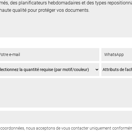
imés, des planificateurs hebdomadaires et des types repositionn
 haute qualité pour protéger vos documents.
os coordonnées, nous acceptons de vous contacter uniquement conformém