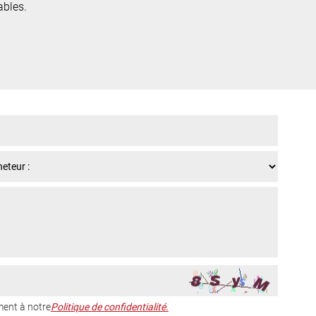
ables.
ent à notre
Politique de confidentialité.