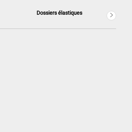
>
Dossiers élastiques
Português
Русский язык