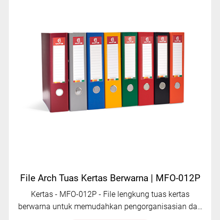
File Arch Tuas Kertas Berwarna | MFO-012P
Kertas - MFO-012P - File lengkung tuas kertas
berwarna untuk memudahkan pengorganisasian dan
penyimpanan file.