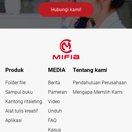
Hubungi kami!
Produk
MEDIA
Tentang kami
Folder file
Berita
Pendahuluan Perusahaan
Sampul buku
Pameran
Mengapa Memilih Kami
Kantong ritsleting
Video
Alat tulis kreatif
Unduh
Aplikasi
FAQ
Kasus