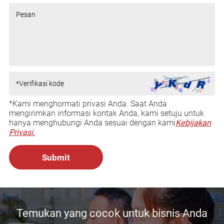
*Kami menghormati privasi Anda. Saat Anda
mengirimkan informasi kontak Anda, kami setuju untuk
hanya menghubungi Anda sesuai dengan kami
Kebijakan
Privasi.
Temukan yang cocok untuk bisnis Anda