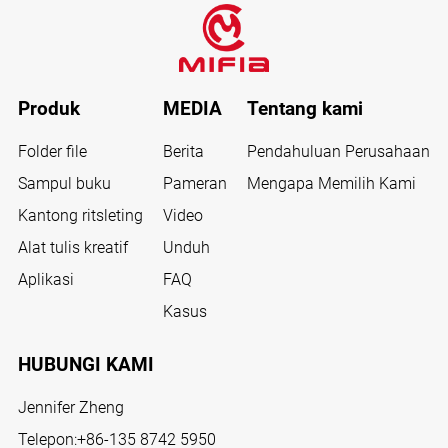
Produk
MEDIA
Tentang kami
Folder file
Berita
Pendahuluan Perusahaan
Sampul buku
Pameran
Mengapa Memilih Kami
Kantong ritsleting
Video
Alat tulis kreatif
Unduh
Aplikasi
FAQ
Kasus
HUBUNGI KAMI
Jennifer Zheng
Telepon:
+86-135 8742 5950