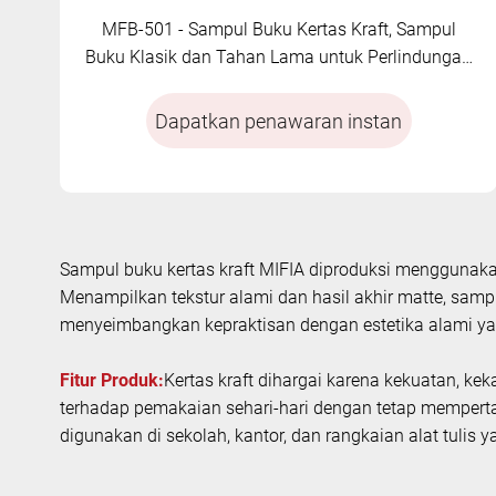
MFB-501 - Sampul Buku Kertas Kraft, Sampul
Buku Klasik dan Tahan Lama untuk Perlindungan
yang Lebih Baik
Dapatkan penawaran instan
Sampul buku kertas kraft MIFIA diproduksi menggunakan
Menampilkan tekstur alami dan hasil akhir matte, sam
menyeimbangkan kepraktisan dengan estetika alami ya
Fitur Produk:
Kertas kraft dihargai karena kekuatan, ke
terhadap pemakaian sehari-hari dengan tetap mempertah
digunakan di sekolah, kantor, dan rangkaian alat tulis