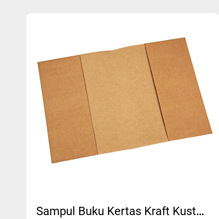
Sampul Buku Kertas Kraft Kustom - MFB-501