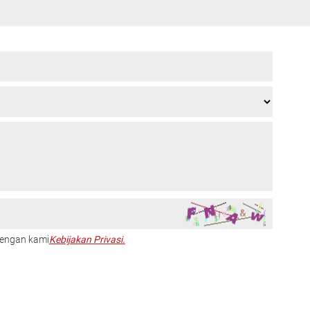
dengan kami
Kebijakan Privasi.