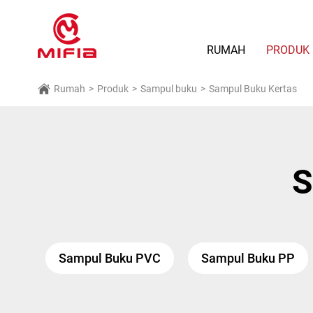
RUMAH
PRODUK
Rumah
>
Produk
>
Sampul buku
>
Sampul Buku Kertas
S
Sampul Buku PVC
Sampul Buku PP