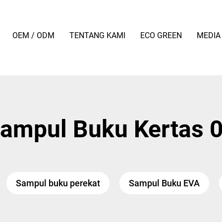
OEM / ODM
TENTANG KAMI
ECO GREEN
MEDIA
ampul Buku Kertas 
Sampul buku perekat
Sampul Buku EVA