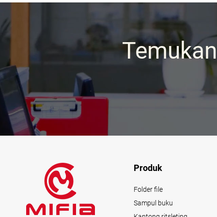
Temukan 
Produk
Folder file
Sampul buku
Kantong ritsleting