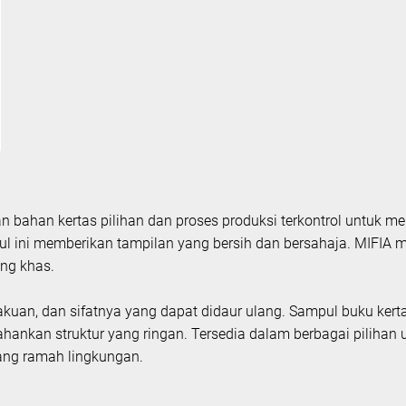
 bahan kertas pilihan dan proses produksi terkontrol untuk m
pul ini memberikan tampilan yang bersih dan bersahaja. MIFIA 
ng khas.
kakuan, dan sifatnya yang dapat didaur ulang. Sampul buku ker
ankan struktur yang ringan. Tersedia dalam berbagai pilihan 
 yang ramah lingkungan.