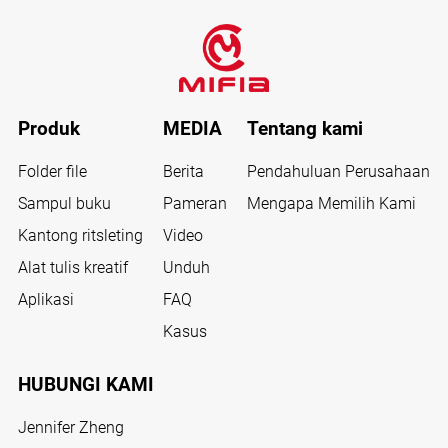
Produk
MEDIA
Tentang kami
Folder file
Berita
Pendahuluan Perusahaan
Sampul buku
Pameran
Mengapa Memilih Kami
Kantong ritsleting
Video
Alat tulis kreatif
Unduh
Aplikasi
FAQ
Kasus
HUBUNGI KAMI
Jennifer Zheng