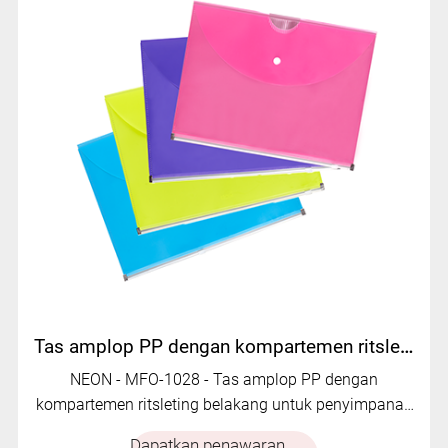
Tas amplop PP dengan kompartemen ritsleting belakang | MFO-1028
NEON - MFO-1028 - Tas amplop PP dengan
kompartemen ritsleting belakang untuk penyimpanan
dokumen.
Dapatkan penawaran