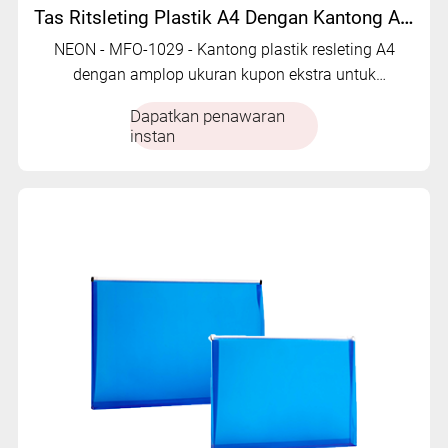
Tas Ritsleting Plastik A4 Dengan Kantong Amplop Ukuran Kupon Ekstra | MFO-1029
NEON - MFO-1029 - Kantong plastik resleting A4
dengan amplop ukuran kupon ekstra untuk
penyimpanan dokumen.
Dapatkan penawaran
instan