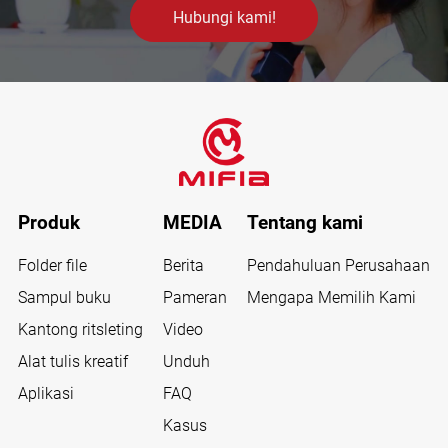
Hubungi kami!
Produk
MEDIA
Tentang kami
Folder file
Berita
Pendahuluan Perusahaan
Sampul buku
Pameran
Mengapa Memilih Kami
Kantong ritsleting
Video
Alat tulis kreatif
Unduh
Aplikasi
FAQ
Kasus