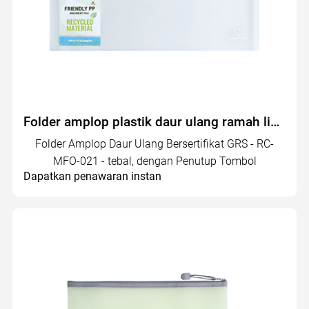
Folder amplop plastik daur ulang ramah lingkungan | RC-MFO-021
Folder Amplop Daur Ulang Bersertifikat GRS - RC-
MFO-021 - tebal, dengan Penutup Tombol
Dapatkan penawaran instan