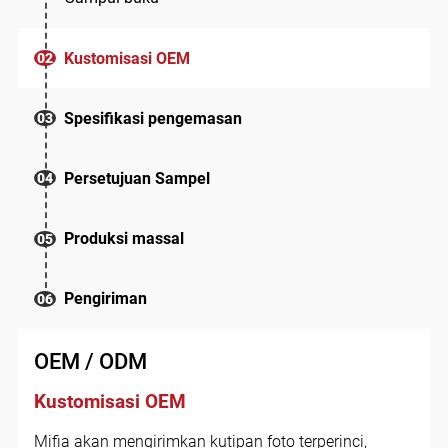
Kustomisasi OEM
02
Spesifikasi pengemasan
03
Persetujuan Sampel
04
Produksi massal
05
Pengiriman
06
OEM / ODM
Kustomisasi OEM
Mifia akan mengirimkan kutipan foto terperinci,