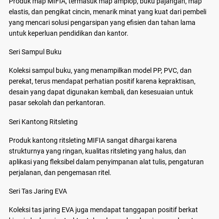
Produk map MIFIA, termasuk map amplop, buku pajangan, map
elastis, dan pengikat cincin, menarik minat yang kuat dari pembeli
yang mencari solusi pengarsipan yang efisien dan tahan lama
untuk keperluan pendidikan dan kantor.
Seri Sampul Buku
Koleksi sampul buku, yang menampilkan model PP, PVC, dan
perekat, terus mendapat perhatian positif karena kepraktisan,
desain yang dapat digunakan kembali, dan kesesuaian untuk
pasar sekolah dan perkantoran.
Seri Kantong Ritsleting
Produk kantong ritsleting MIFIA sangat dihargai karena
strukturnya yang ringan, kualitas ritsleting yang halus, dan
aplikasi yang fleksibel dalam penyimpanan alat tulis, pengaturan
perjalanan, dan pengemasan ritel.
Seri Tas Jaring EVA
Koleksi tas jaring EVA juga mendapat tanggapan positif berkat