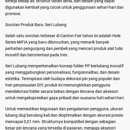
kinerja kedap air, struktur tahan lama, dan desain yang dapat
digunakan kembali yang cocok untuk penggunaan sehari-hari dan
promosi.
Sorotan Produk Baru: Seri Lubang
Salah satu sorotan terbesar di Canton Fair tahun ini adalah Hole
Series MIFIA yang baru diluncurkan, yang menarik banyak
perhatian pengunjung dan pembeli yang mencari produk alat tulis
inovatif dan berorientasi pada tren.
Seri Lubang memperkenalkan konsep folder PP berlubang inovatif
yang menggabungkan personalisasi, fungsionalitas, dan desain
estetika. Terinspirasi oleh budaya dekorasi pin yang populer dan
tren penyesuaian DIY, produk ini memungkinkan pengguna
mendekorasi folder secara bebas dengan lencana dan aksesori
untuk mengekspresikan gaya pribadi dan suasana hati sehari-hari.
Untuk memastikan kegunaan dan pengalaman pengguna, ukuran
lubang diuji berulang kali dan dioptimalkan dengan akurasi presisi
mencapai 0,01 mm. Strukturnya kompatibel dengan sebagian
besar pin lencana yang tersedia di pasaran, menjaga aksesori