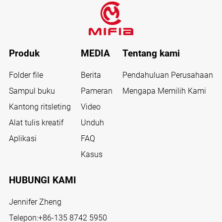
Produk
MEDIA
Tentang kami
Folder file
Berita
Pendahuluan Perusahaan
Sampul buku
Pameran
Mengapa Memilih Kami
Kantong ritsleting
Video
Alat tulis kreatif
Unduh
Aplikasi
FAQ
Kasus
HUBUNGI KAMI
Jennifer Zheng
Telepon:
+86-135 8742 5950