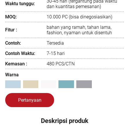
30-45 hari (tergantung pada waktu
Waktu tunggu:
dan kuantitas pemesanan)
MOQ:
10.000 PC (bisa dinegosiasikan)
bahan yang ramah, tahan lama,
Fitur :
fashion, nyaman untuk disentuh
Contoh:
Tersedia
Contoh Waktu:
7-15 hari
Kemasan :
480 PCS/CTN
Warna
Pertanyaan
Deskripsi produk