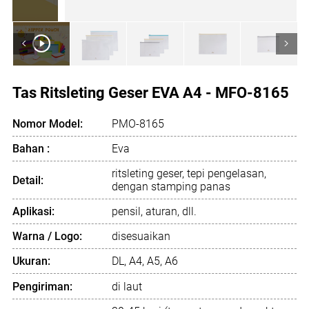
<
>
Tas Ritsleting Geser EVA A4 - MFO-8165
Nomor Model:
PMO-8165
Bahan :
Eva
ritsleting geser, tepi pengelasan,
Detail:
dengan stamping panas
Aplikasi:
pensil, aturan, dll.
Warna / Logo:
disesuaikan
Ukuran:
DL, A4, A5, A6
Pengiriman:
di laut