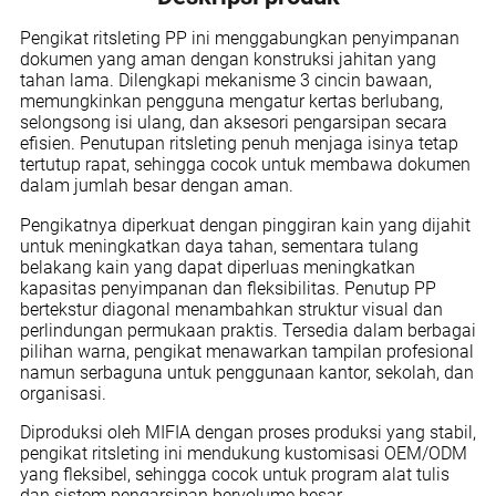
Pengikat ritsleting PP ini menggabungkan penyimpanan
dokumen yang aman dengan konstruksi jahitan yang
tahan lama. Dilengkapi mekanisme 3 cincin bawaan,
memungkinkan pengguna mengatur kertas berlubang,
selongsong isi ulang, dan aksesori pengarsipan secara
efisien. Penutupan ritsleting penuh menjaga isinya tetap
tertutup rapat, sehingga cocok untuk membawa dokumen
dalam jumlah besar dengan aman.
Pengikatnya diperkuat dengan pinggiran kain yang dijahit
untuk meningkatkan daya tahan, sementara tulang
belakang kain yang dapat diperluas meningkatkan
kapasitas penyimpanan dan fleksibilitas. Penutup PP
bertekstur diagonal menambahkan struktur visual dan
perlindungan permukaan praktis. Tersedia dalam berbagai
pilihan warna, pengikat menawarkan tampilan profesional
namun serbaguna untuk penggunaan kantor, sekolah, dan
organisasi.
Diproduksi oleh MIFIA dengan proses produksi yang stabil,
pengikat ritsleting ini mendukung kustomisasi OEM/ODM
yang fleksibel, sehingga cocok untuk program alat tulis
dan sistem pengarsipan bervolume besar.