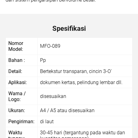
Spesifikasi
Nomor
MFO-089
Model:
Bahan :
Pp
Detail:
Bertekstur transparan, cincin 3-O'
Aplikasi:
dokumen kertas, pelindung lembar dll.
Warna /
disesuaikan
Logo:
Ukuran:
A4 / A5 atau disesuaikan
Pengiriman:
di laut
Waktu
30-45 hari (tergantung pada waktu dan