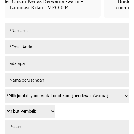
Binder Cincin Kertas | Foil Stamping | Opsi
cincin yang dapat disesuaikan | PR-MFO-013