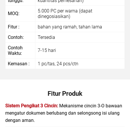
tunggu:
kuantitas pemesanan)
5.000 PC per warna (dapat
MOQ:
dinegosiasikan)
Fitur :
bahan yang ramah, tahan lama
Contoh:
Tersedia
Contoh
7-15 hari
Waktu:
Kemasan :
1 pc/tas, 24 pcs/ctn
Fitur Produk
Sistem Pengikat 3 Cincin:
Mekanisme cincin 3-O bawaan
mengatur dokumen berlubang dan selongsong isi ulang
dengan aman.