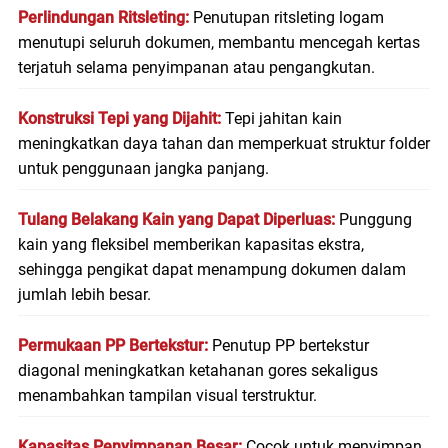
Perlindungan Ritsleting:
Penutupan ritsleting logam
menutupi seluruh dokumen, membantu mencegah kertas
terjatuh selama penyimpanan atau pengangkutan.
Konstruksi Tepi yang Dijahit:
Tepi jahitan kain
meningkatkan daya tahan dan memperkuat struktur folder
untuk penggunaan jangka panjang.
Tulang Belakang Kain yang Dapat Diperluas:
Punggung
kain yang fleksibel memberikan kapasitas ekstra,
sehingga pengikat dapat menampung dokumen dalam
jumlah lebih besar.
Permukaan PP Bertekstur:
Penutup PP bertekstur
diagonal meningkatkan ketahanan gores sekaligus
menambahkan tampilan visual terstruktur.
Kapasitas Penyimpanan Besar:
Cocok untuk menyimpan