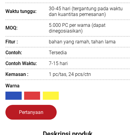
30-45 hari (tergantung pada waktu
Waktu tunggu:
dan kuantitas pemesanan)
5.000 PC per warna (dapat
MOQ:
dinegosiasikan)
Fitur :
bahan yang ramah, tahan lama
Contoh:
Tersedia
Contoh Waktu:
7-15 hari
Kemasan :
1 pc/tas, 24 pcs/ctn
Warna
Pertanyaan
Deskripsi produk