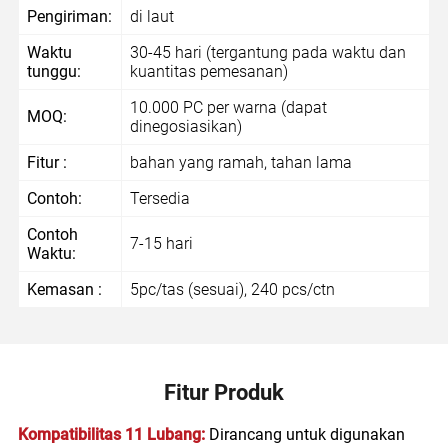
Pengiriman:
di laut
Waktu
30-45 hari (tergantung pada waktu dan
tunggu:
kuantitas pemesanan)
10.000 PC per warna (dapat
MOQ:
dinegosiasikan)
Fitur :
bahan yang ramah, tahan lama
Contoh:
Tersedia
Contoh
7-15 hari
Waktu:
Kemasan :
5pc/tas (sesuai), 240 pcs/ctn
Fitur Produk
Kompatibilitas 11 Lubang:
Dirancang untuk digunakan