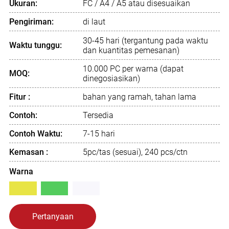
Ukuran:
FC / A4 / A5 atau disesuaikan
Pengiriman:
di laut
30-45 hari (tergantung pada waktu
Waktu tunggu:
dan kuantitas pemesanan)
10.000 PC per warna (dapat
MOQ:
dinegosiasikan)
Fitur :
bahan yang ramah, tahan lama
Contoh:
Tersedia
Contoh Waktu:
7-15 hari
Kemasan :
5pc/tas (sesuai), 240 pcs/ctn
Warna
Pertanyaan