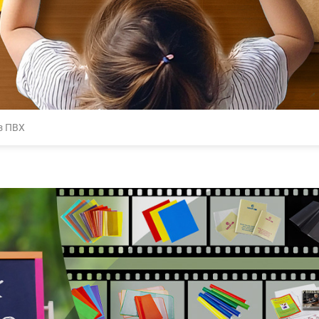
з ПВХ