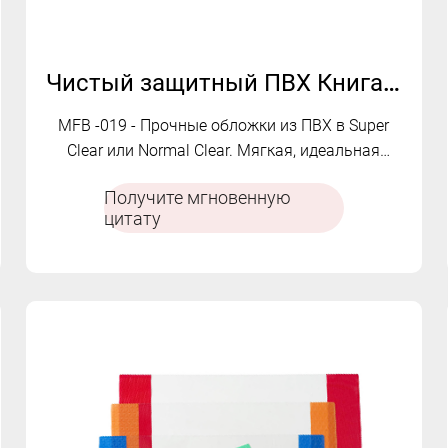
Чистый защитный ПВХ Книга охватывает MFB-019
MFB -019 - Прочные обложки из ПВХ в Super
Clear или Normal Clear. Мягкая, идеальная
посадка и настраиваемое.
Получите мгновенную
цитату