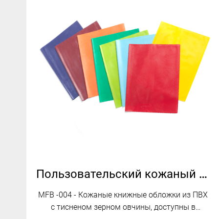
Пользовательский кожаный стиль ПВХ Книжные куртки MFB-004
MFB -004 - Кожаные книжные обложки из ПВХ
с тисненом зерном овчины, доступны в