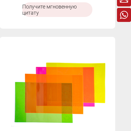
тонах.
Получите мгновенную
цитату