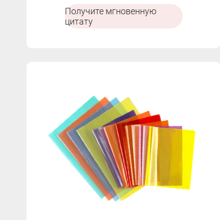
нескольких цветах.
Получите мгновенную
цитату