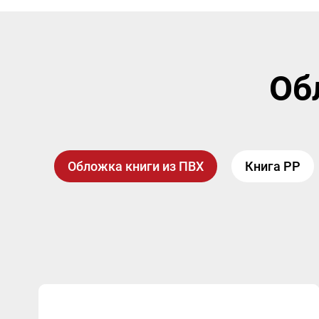
Об
Обложка книги из ПВХ
Книга PP