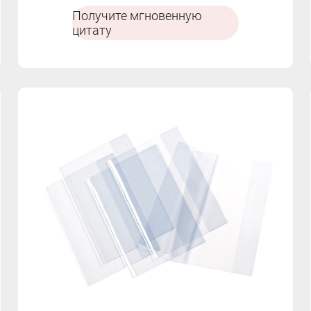
звездными дизайнами.
Получите мгновенную
цитату