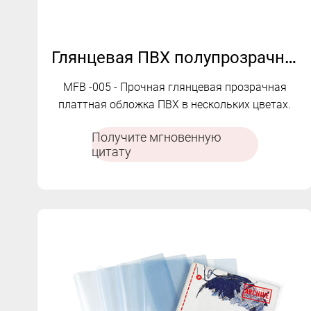
Глянцевая ПВХ полупрозрачные обложки MFB-005
MFB -005 - Прочная глянцевая прозрачная
платтная обложка ПВХ в нескольких цветах.
Получите мгновенную
цитату