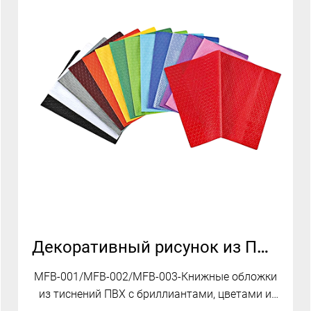
Декоративный рисунок из ПВХ с тиснением
MFB-001/MFB-002/MFB-003-Книжные обложки
из тиснений ПВХ с бриллиантами, цветами и