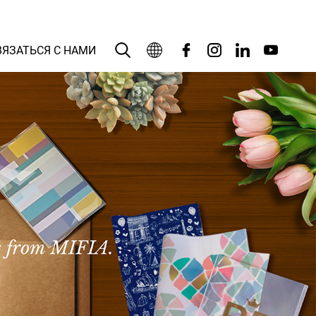
ВЯЗАТЬСЯ С НАМИ
Русский язык
English
بالعربية
Deutsch
Español
Français
Bahasa Indonesia
Italiano