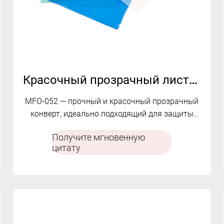
Красочный прозрачный листовой рукав L-образной формы | MFO-052
MFO-052 — прочный и красочный прозрачный
конверт, идеально подходящий для защиты
ваших документов.
Получите мгновенную
цитату