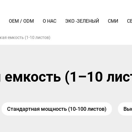
Я
OEM / ODM
О НАС
ЭКО -ЗЕЛЕНЫЙ
СМИ
С
кая емкость (1-10 листов)
 емкость (1–10 лис
Стандартная мощность (10-100 листов)
Выс