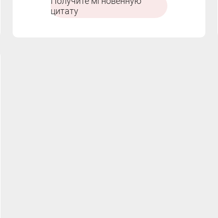
Получите мгновенную
цитату