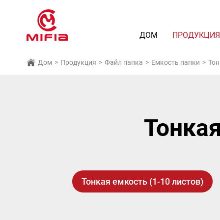
ДОМ
ПРОДУКЦИ
Дом
>
Продукция
>
Файл папка
>
Емкость папки
>
Тон
Тонкая
Тонкая емкость (1-10 листов)