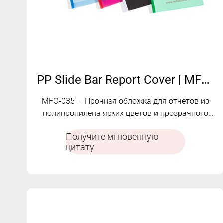
PP Slide Bar Report Cover | MFO-035
MFO-035 — Прочная обложка для отчетов из
полипропилена ярких цветов и прозрачного
дизайна.
Получите мгновенную
цитату