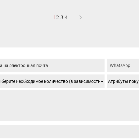
>
1
2
3
4