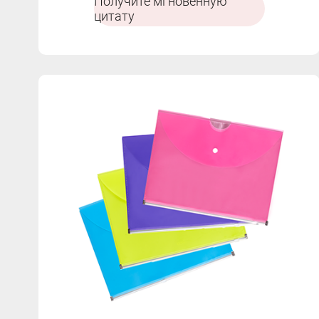
Получите мгновенную
цитату