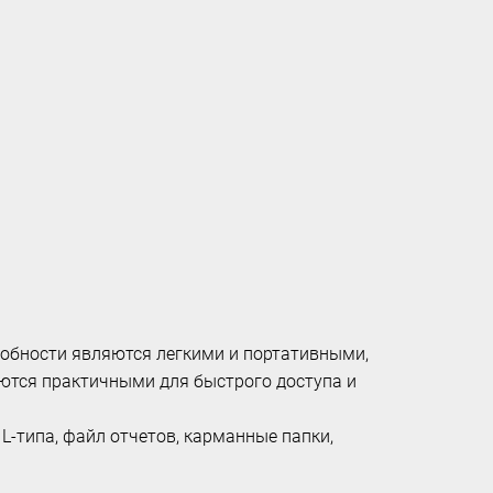
собности являются легкими и портативными,
яются практичными для быстрого доступа и
L-типа, файл отчетов, карманные папки,