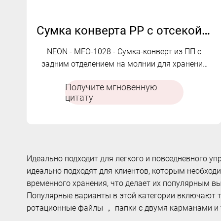
Сумка конверта PP с отсекой на молнии | MFO-1028
NEON - MFO-1028 - Сумка-конверт из ПП с
задним отделением на молнии для хранения
документов.
Получите мгновенную
цитату
Идеально подходит для легкого и повседневного у
идеально подходят для клиентов, которым необход
временного хранения, что делает их популярным вы
Популярные варианты в этой категории включают та
ротационные файлы ， папки с двумя карманами и т