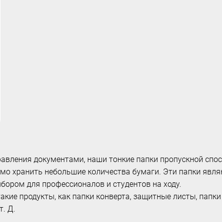
правления документами, наши тонкие папки пропускной спо
имо хранить небольшие количества бумаги. Эти папки явл
бором для профессионалов и студентов на ходу.
кие продукты, как папки конверта, защитные листы, папки 
. Д.