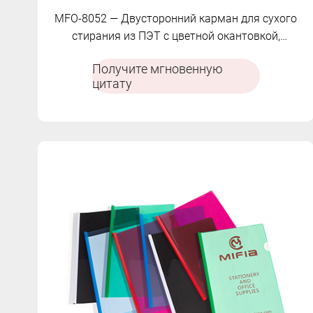
MFO-8052 — Двусторонний карман для сухого
стирания из ПЭТ с цветной окантовкой,
идеально подходящий для обводки и письма.
Получите мгновенную
цитату