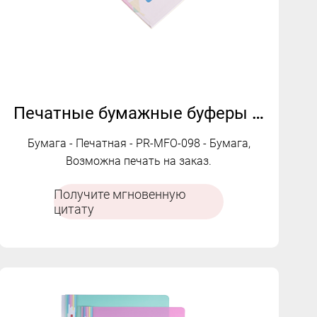
Печатные бумажные буферы | Односторонний | Пользовательские печатные дизайны | PR-MFO-098
Бумага - Печатная - PR-MFO-098 - Бумага,
Возможна печать на заказ.
Получите мгновенную
цитату