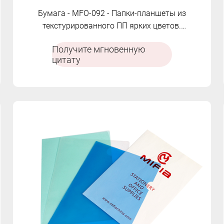
Бумага - MFO-092 - Папки-планшеты из
текстурированного ПП ярких цветов.
Односторонняя конструкция с прочным
Получите мгновенную
металлическим зажимом.
цитату