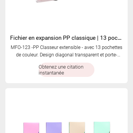
Fichier en expansion PP classique | 13 poches | Conception diagonale transparente | MFO-123
MFO-123 -PP Classeur extensible - avec 13 pochettes
de couleur. Design diagonal transparent et porte-
cartes, fermeture élastique.
Obtenez une citation
instantanée