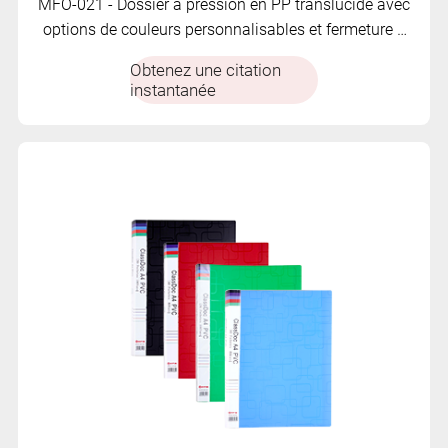
MFO-021 - Dossier à pression en PP translucide avec
options de couleurs personnalisables et fermeture à
bouton assortie. Simple, léger et pratique pour le
Obtenez une citation
stockage de documents au quotidien.
instantanée