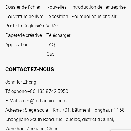
Dossier de fichier
Nouvelles
Introduction de l'entreprise
Couverture de livre
Exposition
Pourquoi nous choisir
Pochette à glissière
Vidéo
Papeterie créative
Télécharger
Application
FAQ
Cas
CONTACTEZ-NOUS
Jennifer Zheng
Téléphone:
+86-135 8742 5950
E-Mall:
sales@mifiachina.com
Adresse : Siège social : Rm. 701, bâtiment Honghai, n° 168
Changjiahe South Road, rue Louqiao, district d'Ouhai,
Wenzhou, Zhejiang, Chine