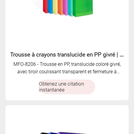
Trousse à crayons translucide en PP givré | MFO-8206
MFO-8206 - Trousse en PP, translucide coloré givré,
avec tiroir coulissant transparent et fermeture à
pression blanche. Lumineux, organisé et idéal pour le
Obtenez une citation
rangement de la papeterie
instantanée