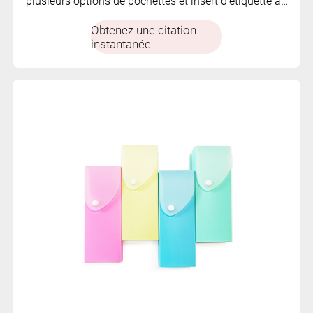
plusieurs options de pochettes et insert d'étiquette au
dos. Idéal pour organiser efficacement des notes, des
Obtenez une citation
papiers et des documents.
instantanée