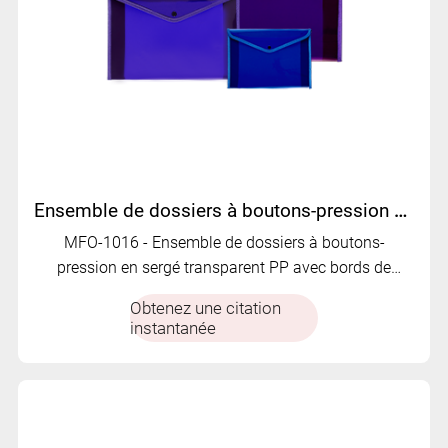
Ensemble de dossiers à boutons-pression en sergé transparent PP avec bord de couture | MFO-1016
MFO-1016 - Ensemble de dossiers à boutons-
pression en sergé transparent PP avec bords de
couture renforcés, configurations multi-tailles et
Obtenez une citation
couleurs personnalisables pour documents et ac
instantanée
organisés