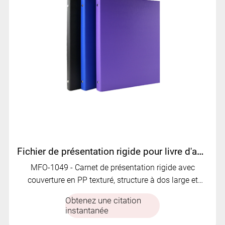
Fichier de présentation rigide pour livre d'affichage couvert en PP| MFO-1049
MFO-1049 - Carnet de présentation rigide avec
couverture en PP texturé, structure à dos large et
pochettes intérieures en PVC transparent. Durable,
Obtenez une citation
structuré et conçu pour un orgue de documents haut
instantanée
de gamme