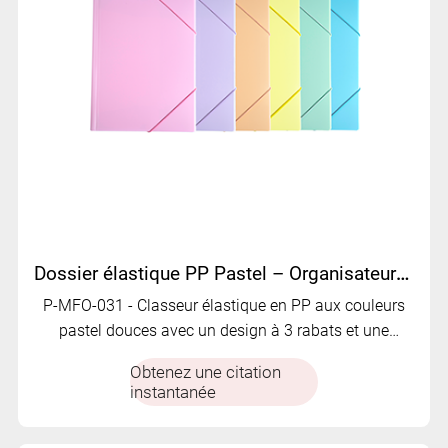
Dossier élastique PP Pastel – Organisateur de documents à 3 rabats avec des tons de couleurs douces | P-MFO-031
P-MFO-031 - Classeur élastique en PP aux couleurs
pastel douces avec un design à 3 rabats et une
fermeture élastique assortie. Propre, fonctionnel et
Obtenez une citation
visuellement attrayant.
instantanée