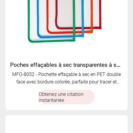
Poches effaçables à sec transparentes à sec réutilisables | Ouverture en forme de L | Écriture à double face | MFO-8052
MFO-8052 - Pochette effaçable à sec en PET double
face avec bordure colorée, parfaite pour tracer et
écrire.
Obtenez une citation
instantanée