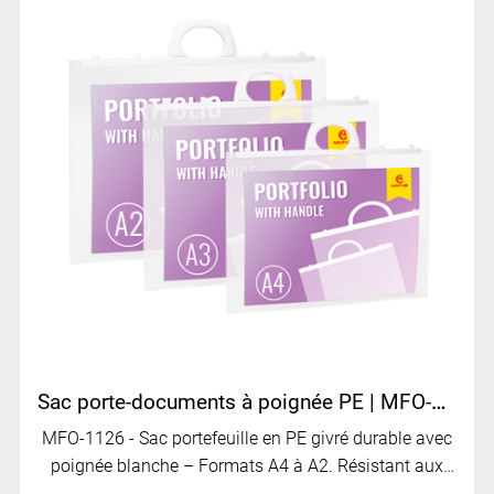
Sac porte-documents à poignée PE | MFO-1126
MFO-1126 - Sac portefeuille en PE givré durable avec
poignée blanche – Formats A4 à A2. Résistant aux
déchirures et idéal pour le st