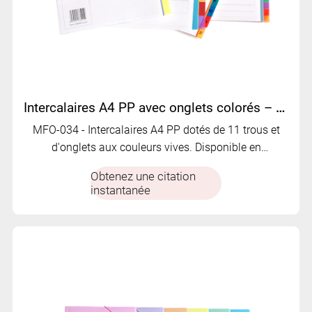
Intercalaires A4 PP avec onglets colorés – Options de plusieurs pages | MFO-034
MFO-034 - Intercalaires A4 PP dotés de 11 trous et
d'onglets aux couleurs vives. Disponible en
configuration de 5, 10, 12 ou 20 pages
Obtenez une citation
instantanée