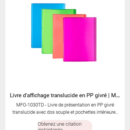
Livre d'affichage translucide en PP givré | MFO-1030TD
MFO-1030TD - Livre de présentation en PP givré
translucide avec dos souple et pochettes intérieures
transparentes personnalisables.
Obtenez une citation
instantanée