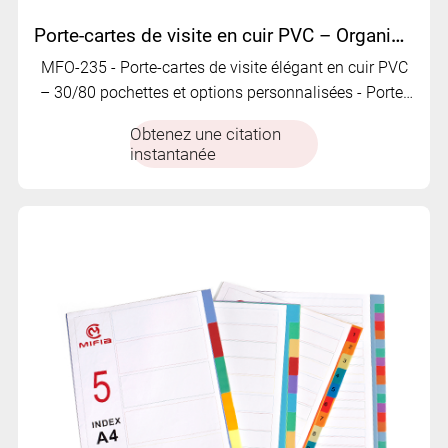
Porte-cartes de visite en cuir PVC – Organisateur de cartes professionnel | MFO-235
MFO-235 - Porte-cartes de visite élégant en cuir PVC
– 30/80 pochettes et options personnalisées - Porte-
cartes de visite en cuir PVC avec option de dorure,
Obtenez une citation
transparent givré
instantanée