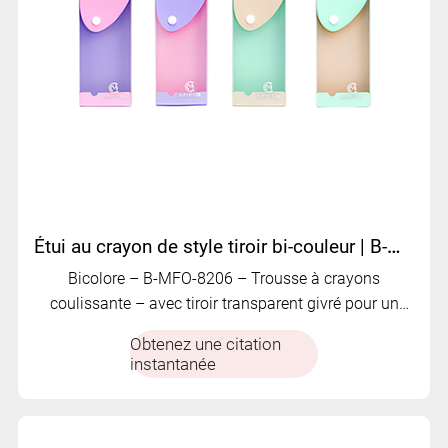
Étui au crayon de style tiroir bi-couleur | B-MFO-8206
Bicolore – B-MFO-8206 – Trousse à crayons
coulissante – avec tiroir transparent givré pour un
rangement facile.
Obtenez une citation
instantanée