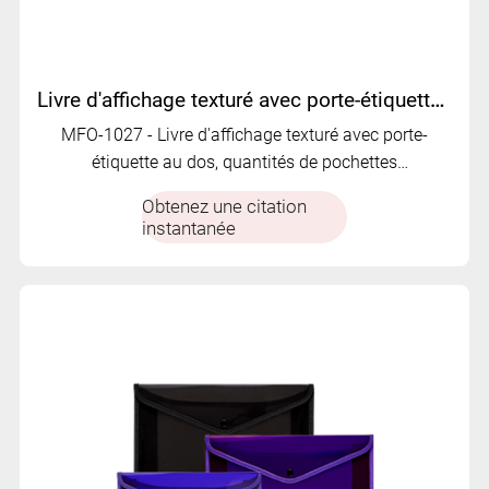
Livre d'affichage texturé avec porte-étiquette au dos | MFO-1027
MFO-1027 - Livre d'affichage texturé avec porte-
étiquette au dos, quantités de pochettes
personnalisables et options multicolores pour une
Obtenez une citation
présentation et un classement organisés des
instantanée
documents.