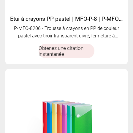
Étui à crayons PP pastel | MFO-P-8 | P-MFO-8206
P-MFO-8206 - Trousse à crayons en PP de couleur
pastel avec tiroir transparent givré, fermeture à
pression blanche et design épuré et minimaliste.
Obtenez une citation
instantanée