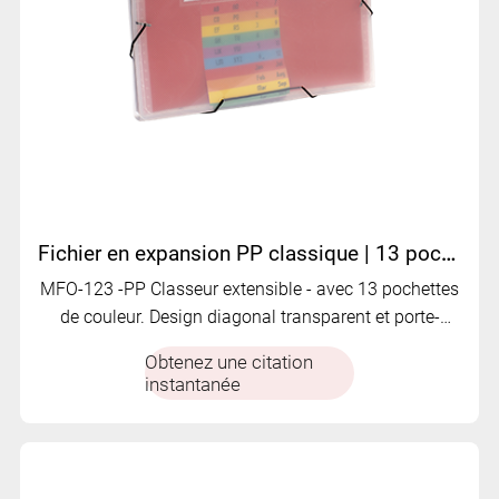
Fichier en expansion PP classique | 13 poches | Conception diagonale transparente | MFO-123
MFO-123 -PP Classeur extensible - avec 13 pochettes
de couleur. Design diagonal transparent et porte-
cartes, fermeture élastique.
Obtenez une citation
instantanée