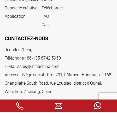
Papeterie créative
Télécharger
Application
FAQ
Cas
CONTACTEZ-NOUS
Jennifer Zheng
Téléphone:
+86-135 8742 5950
E-Mall:
sales@mifiachina.com
Adresse : Siège social : Rm. 701, bâtiment Honghai, n° 168
Changjiahe South Road, rue Louqiao, district d'Ouhai,
Wenzhou, Zhejiang, Chine
SUIVEZ-NOUS