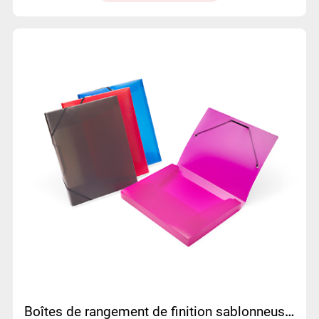
Boîtes de rangement de finition sablonneuse translucide en plastique Boîtes de classement de bande élastique | MFO-004