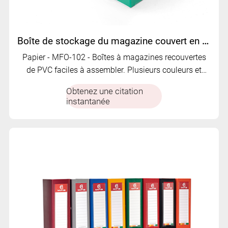
Boîte de stockage du magazine couvert en PVC | Options pliables, de grande capacité et de couleur | MFO-102
Papier - MFO-102 - Boîtes à magazines recouvertes
de PVC faciles à assembler. Plusieurs couleurs et
largeurs de dos. Grande capacité avec voiture
Obtenez une citation
d'identité
instantanée