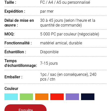
Taille :
FC / A4 / A5 ou personnalisé
Expédition :
par mer
Délai de mise en
30 à 45 jours (selon l'heure et la
œuvre :
quantité de commande)
MOQ:
5 000 PC par couleur (négociable)
Fonctionnalité :
matériel amical, durable
Échantillon :
Disponible
Temps
7-15 jours
d'échantillonnage:
1pc / sac (en conséquence), 240
Emballer :
pcs / ctn
Couleur
Enquête