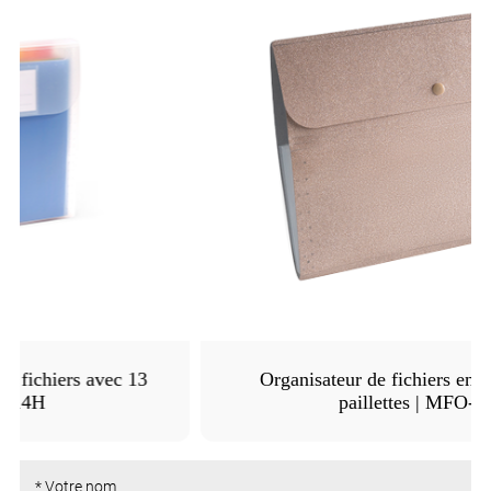
Organisateur de fichiers en expansion des
paillettes | MFO-8261