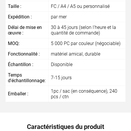
Taille :
FC / A4 / A5 ou personnalisé
Expédition :
par mer
Délai de mise en
30 à 45 jours (selon l'heure et la
œuvre :
quantité de commande)
MOQ:
5 000 PC par couleur (négociable)
Fonctionnalité :
matériel amical, durable
Échantillon :
Disponible
Temps
7-15 jours
d'échantillonnage:
1pc / sac (en conséquence), 240
Emballer :
pcs / ctn
Caractéristiques du produit