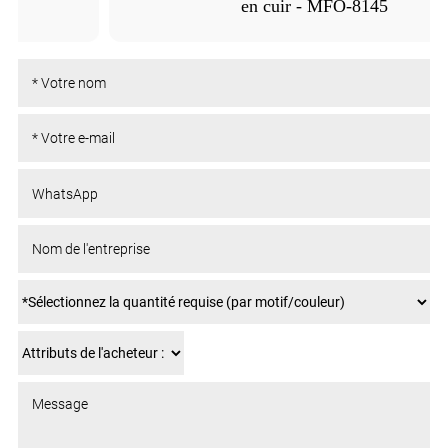
en cuir - MFO-8145