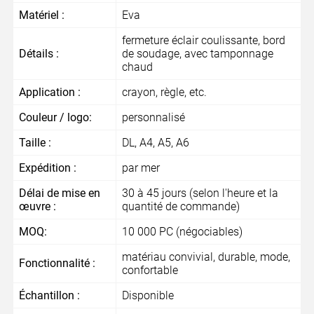
Matériel :
Eva
fermeture éclair coulissante, bord
Détails :
de soudage, avec tamponnage
chaud
Application :
crayon, règle, etc.
Couleur / logo:
personnalisé
Taille :
DL, A4, A5, A6
Expédition :
par mer
Délai de mise en
30 à 45 jours (selon l'heure et la
œuvre :
quantité de commande)
MOQ:
10 000 PC (négociables)
matériau convivial, durable, mode,
Fonctionnalité :
confortable
Échantillon :
Disponible