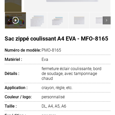
<
>
Sac zippé coulissant A4 EVA - MFO-8165
Numéro de modèle:
PMO-8165
Matériel :
Eva
fermeture éclair coulissante, bord
Détails :
de soudage, avec tamponnage
chaud
Application :
crayon, règle, etc.
Couleur / logo:
personnalisé
Taille :
DL, A4, A5, A6