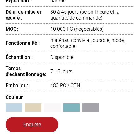
Expédition :
par mer
Délai de mise en
30 à 45 jours (selon l'heure et la
œuvre :
quantité de commande)
MOQ:
10 000 PC (négociables)
matériau convivial, durable, mode,
Fonctionnalité :
confortable
Échantillon :
Disponible
Temps
7-15 jours
d'échantillonnage:
Emballer :
480 PC / CTN
Couleur
Enquête