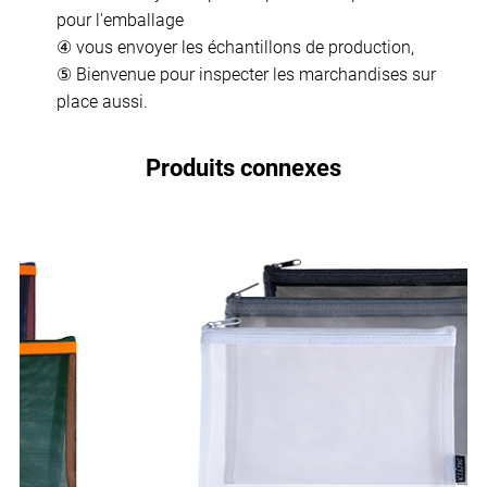
pour l'emballage
④ vous envoyer les échantillons de production,
⑤ Bienvenue pour inspecter les marchandises sur
place aussi.
Produits connexes