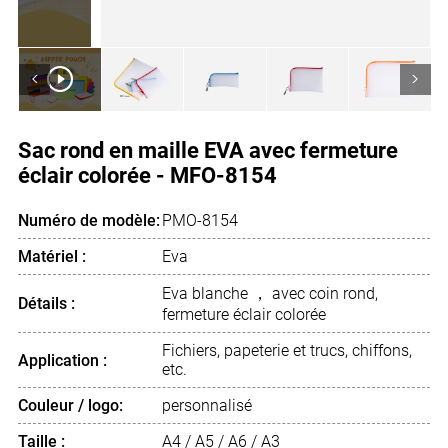
<
>
Sac rond en maille EVA avec fermeture
éclair colorée - MFO-8154
Numéro de modèle:
PMO-8154
Matériel :
Eva
Eva blanche ， avec coin rond,
Détails :
fermeture éclair colorée
Fichiers, papeterie et trucs, chiffons,
Application :
etc.
Couleur / logo:
personnalisé
Taille :
A4 / A5 / A6 / A3