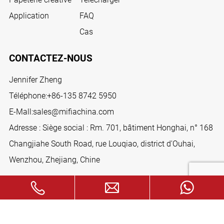
Application
FAQ
Cas
CONTACTEZ-NOUS
Jennifer Zheng
Téléphone:
+86-135 8742 5950
E-Mall:
sales@mifiachina.com
Adresse : Siège social : Rm. 701, bâtiment Honghai, n° 168
Changjiahe South Road, rue Louqiao, district d'Ouhai,
Wenzhou, Zhejiang, Chine
SUIVEZ-NOUS