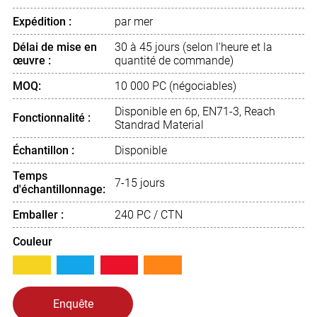
Expédition :
par mer
Délai de mise en
30 à 45 jours (selon l'heure et la
œuvre :
quantité de commande)
MOQ:
10 000 PC (négociables)
Disponible en 6p, EN71-3, Reach
Fonctionnalité :
Standrad Material
Échantillon :
Disponible
Temps
7-15 jours
d'échantillonnage:
Emballer :
240 PC / CTN
Couleur
Enquête