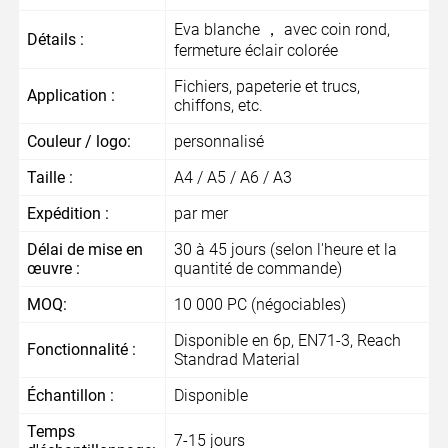
Eva blanche ， avec coin rond,
Détails :
fermeture éclair colorée
Fichiers, papeterie et trucs,
Application :
chiffons, etc.
Couleur / logo:
personnalisé
Taille :
A4 / A5 / A6 / A3
Expédition :
par mer
Délai de mise en
30 à 45 jours (selon l'heure et la
œuvre :
quantité de commande)
MOQ:
10 000 PC (négociables)
Disponible en 6p, EN71-3, Reach
Fonctionnalité :
Standrad Material
Échantillon :
Disponible
Temps
7-15 jours